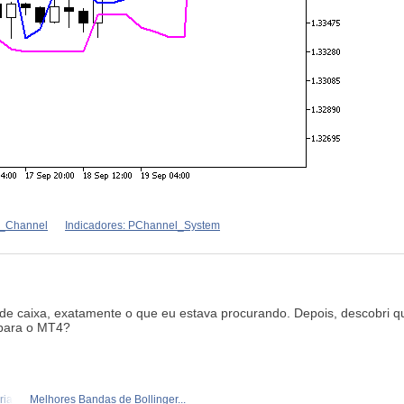
ce_Channel
Indicadores: PChannel_System
 de caixa, exatamente o que eu estava procurando. Depois, descobri 
para o MT4?
ria
Melhores Bandas de Bollinger...