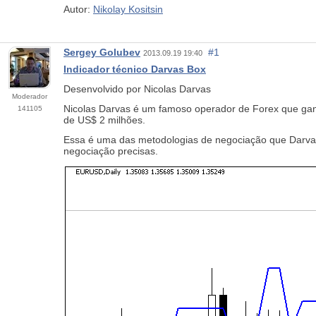
Autor:
Nikolay Kositsin
Sergey Golubev
#1
2013.09.19 19:40
Indicador técnico Darvas Box
Desenvolvido por Nicolas Darvas
Moderador
Nicolas Darvas é um famoso operador de Forex que ga
141105
de US$ 2 milhões.
Essa é uma das metodologias de negociação que Darva
negociação precisas.