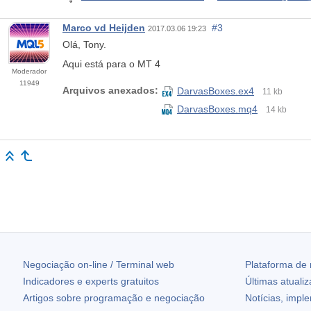
Marco vd Heijden
#3
2017.03.06 19:23
Olá, Tony.
Aqui está para o MT 4
Moderador
11949
Arquivos anexados:
DarvasBoxes.ex4
11 kb
DarvasBoxes.mq4
14 kb
Negociação on-line / Terminal web
Plataforma de
Indicadores e experts gratuitos
Últimas atuali
Artigos sobre programação e negociação
Notícias, impl