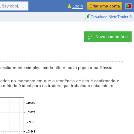
 $symbol, ...
Login
Criar uma conta
Download MetaTrader 5
Novo comentário
eculiarmente simples, ainda não é muito popular na Rússia.
rados no momento em que a tendência de alta é confirmada e
método é ideal para os traders que trabalham o dia inteiro.