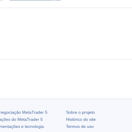
 negociação
MetaTrader 5
Sobre o projeto
zações do
MetaTrader 5
Histórico do site
ementações e tecnologia
Termos de uso