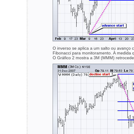
O inverso se aplica a um salto ou avanço 
Fibonacci para monitoramento. À medida qu
O Gráfico 2 mostra a 3M (MMM) retroceden