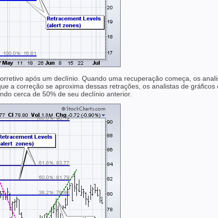
corretivo após um declínio. Quando uma recuperação começa, os analist
e a correção se aproxima dessas retrações, os analistas de gráficos 
do cerca de 50% de seu declínio anterior.