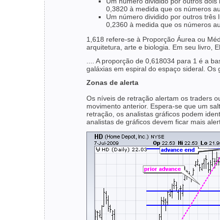
Um número dividido por outros dois
0,3820 à medida que os números au
Um número dividido por outros três
0,2360 à medida que os números au
1,618 refere-se à Proporção Áurea ou Mé
arquitetura, arte e biologia. Em seu livro
.... A proporção de 0,618034 para 1 é a b
galáxias em espiral do espaço sideral. O
Zonas de alerta
Os níveis de retração alertam os traders 
movimento anterior. Espera-se que um sal
retração, os analistas gráficos podem iden
analistas de gráficos devem ficar mais al