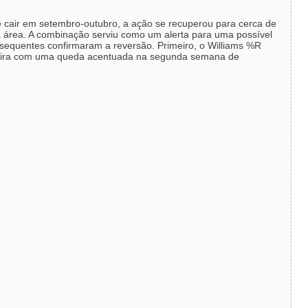
 cair em setembro-outubro, a ação se recuperou para cerca de
 área. A combinação serviu como um alerta para uma possível
equentes confirmaram a reversão. Primeiro, o Williams %R
deira com uma queda acentuada na segunda semana de