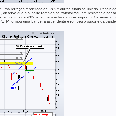
 uma retração moderada de 38% e outros sinais se unindo. Depois de
 observe que o suporte rompido se transformou em resistência nessa
ociado acima de -20% e também estava sobrecomprado. Os sinais subs
, a PETM formou uma bandeira ascendente e rompeu o suporte da ban