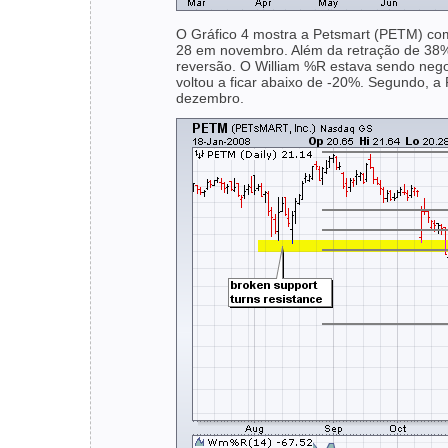
O Gráfico 4 mostra a Petsmart (PETM) com
28 em novembro. Além da retração de 38%,
reversão. O William %R estava sendo neg
voltou a ficar abaixo de -20%. Segundo
dezembro.