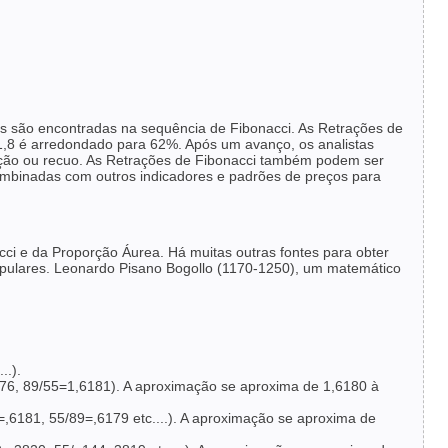
ões são encontradas na sequência de Fibonacci. As Retrações de
,8 é arredondado para 62%. Após um avanço, os analistas
rreção ou recuo. As Retrações de Fibonacci também podem ser
combinadas com outros indicadores e padrões de preços para
cci e da Proporção Áurea. Há muitas outras fontes para obter
opulares. Leonardo Pisano Bogollo (1170-1250), um matemático
..).
76, 89/55=1,6181). A aproximação se aproxima de 1,6180 à
6181, 55/89=,6179 etc....). A aproximação se aproxima de