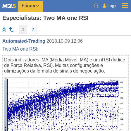
Login
Fórum
Especialistas: Two MA one RSI
1
2
Automated-Trading
2018.10.09 12:06
Two MA one RSI
:
Dois indicadores iMA (Média Móvel, MA) e um iRSI (Índice
de Força Relativa, RSI). Muitas configurações e
otimizações da fórmula de sinais de negociação.