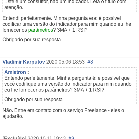
Este é um consultor, não um indicador. Leia o título com
atenção.
Entendi perfeitamente. Minha pergunta era: é possível
codificar uma versão do indicador para mim quando eu lhe
fornecer os
parâmetros
? 3MA + 1 RSI?
Obrigado por sua resposta
Vladimir Karputov
2020.05.06 18:53
#8
Amietron
:
Entendo perfeitamente. Minha pergunta é: é possível que
você codifique uma versão do indicador para mim quando
eu lhe fornecer os parâmetros? 3MA + 1 RSI?
Obrigado por sua resposta
Não. Entre em contato com o serviço Freelance - eles o
ajudarão.
[Excluído]
2020.10.11 19:43
#9