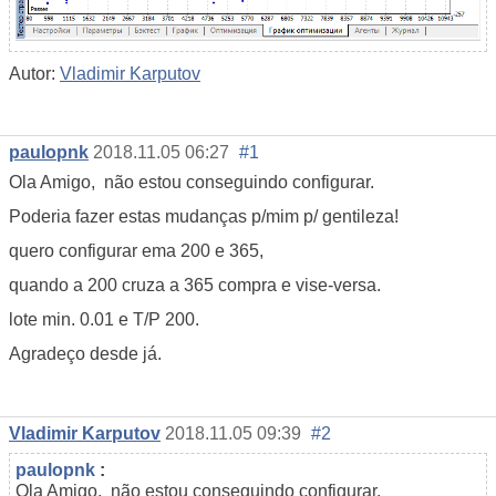
Autor:
Vladimir Karputov
paulopnk
2018.11.05 06:27
#1
Ola Amigo, não estou conseguindo configurar.
Poderia fazer estas mudanças p/mim p/ gentileza!
quero configurar ema 200 e 365,
quando a 200 cruza a 365 compra e vise-versa.
lote min. 0.01 e T/P 200.
Agradeço desde já.
Vladimir Karputov
2018.11.05 09:39
#2
paulopnk
:
Ola Amigo, não estou conseguindo configurar.