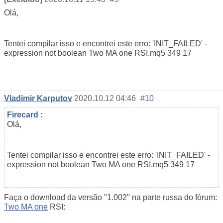
Olá,
Tentei compilar isso e encontrei este erro: 'INIT_FAILED' -
expression not boolean
Two MA one RSI.mq5
349
17
Vladimir Karputov
2020.10.12 04:46
#10
Firecard
:
Olá,
Tentei compilar isso e encontrei este erro: 'INIT_FAILED' -
expression not boolean
Two MA one RSI.mq5
349
17
Faça o download da versão
"1.002" na parte russa do fórum:
Two MA one
RSI
: