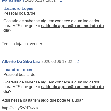
ivancristian
2020.01.17 19:31
#1
tLeandro Lopes
:
Pessoal boa tarde!
Gostaria de saber se alguém conhece algum indicador
para MT5 que gere o
saldo de agressão acumulado do
dia
?
Tem na loja par vender.
Alberto Da Silva Lira
2020.03.06 17:32
#2
Leandro Lopes
:
Pessoal boa tarde!
Gostaria de saber se alguém conhece algum indicador
para MT5 que gere o
saldo de agressão acumulado do
dia
?
Aqui nessa pasta tem algo que pode te ajudar.
http://bit.ly/2VdOwxa