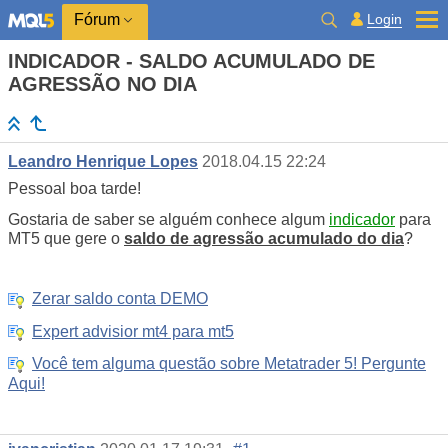
Login
Fórum
INDICADOR - SALDO ACUMULADO DE
AGRESSÃO NO DIA
Leandro Henrique Lopes
2018.04.15 22:24
Pessoal boa tarde!
Gostaria de saber se alguém conhece algum
indicador
para
MT5 que gere o
saldo de agressão acumulado do dia
?
Zerar saldo conta DEMO
Expert advisior mt4 para mt5
Você tem alguma questão sobre Metatrader 5! Pergunte
Aqui!