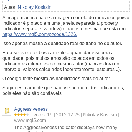
Autor:
Nikolay Kositsin
A imagem acima não é a imagem correta do indicador, pois o
indicador é plotado em uma janela separada (#property
indicator_separate_window) e não é a mesma que está em
https://www.mql5.com/pt/code/1326.
Isso apenas mostra a qualidade real do trabalho do autor.
Para ser sincero, basicamente a quantidade supera a
qualidade, pois muitos erros são colados em todos os
indicadores diferentes do mesmo autor (matrizes fora do
intervalo, valores calculados incorretamente, estouros...).
O código-fonte mostra as habilidades reais do autor.
Sugiro estritamente que não use nenhum dos indicadores,
pois eles não são confiáveis.
Aggressiveness
votos: 19
2012.12.25
Nikolay Kositsin
www.mql5.com
The Aggressiveness indicator displays how many