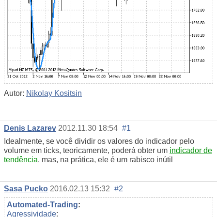
Autor:
Nikolay Kositsin
Denis Lazarev
2012.11.30 18:54
#1
Idealmente, se você dividir os valores do indicador pelo
volume em ticks, teoricamente, poderá obter um
indicador de
tendência
, mas, na prática, ele é um rabisco inútil
Sasa Pucko
2016.02.13 15:32
#2
Automated-Trading
:
Agressividade
: