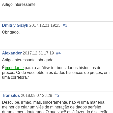
Artigo interessante.
Dmitriy Gizlyk
2017.12.21 19:25
#3
Obrigado.
Alexander
2017.12.31 17:19
#4
Artigo interessante, obrigado.
É
importante
para a análise ter bons dados históricos de
preços. Onde você obtém os dados históricos de preços, em
uma corretora?
Transitus
2018.09.07 23:28
#5
Desculpe, irmão, mas, sinceramente, não vi uma maneira
melhor de criar um viés de mineração de dados perfeito
durante meu doutorado. O que você está fazendo é seleção