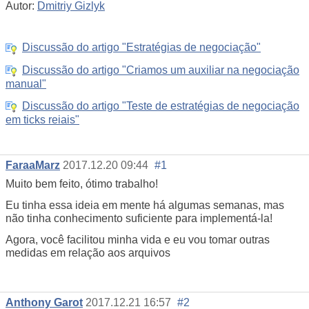
Autor:
Dmitriy Gizlyk
Discussão do artigo "Estratégias de negociação"
Discussão do artigo "Criamos um auxiliar na negociação
manual"
Discussão do artigo "Teste de estratégias de negociação
em ticks reiais"
FaraaMarz
2017.12.20 09:44
#1
Muito bem feito, ótimo trabalho!
Eu tinha essa ideia em mente há algumas semanas, mas
não tinha conhecimento suficiente para implementá-la!
Agora, você facilitou minha vida e eu vou tomar outras
medidas em relação aos arquivos
Anthony Garot
2017.12.21 16:57
#2