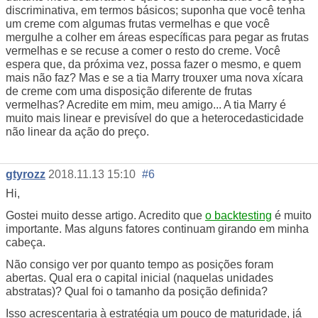
discriminativa, em termos básicos; suponha que você tenha
um creme com algumas frutas vermelhas e que você
mergulhe a colher em áreas específicas para pegar as frutas
vermelhas e se recuse a comer o resto do creme. Você
espera que, da próxima vez, possa fazer o mesmo, e quem
mais não faz? Mas e se a tia Marry trouxer uma nova xícara
de creme com uma disposição diferente de frutas
vermelhas? Acredite em mim, meu amigo... A tia Marry é
muito mais linear e previsível do que a heterocedasticidade
não linear da ação do preço.
gtyrozz
2018.11.13 15:10
#6
Hi,
Gostei muito desse artigo. Acredito que
o backtesting
é muito
importante. Mas alguns fatores continuam girando em minha
cabeça.
Não consigo ver por quanto tempo as posições foram
abertas. Qual era o capital inicial (naquelas unidades
abstratas)? Qual foi o tamanho da posição definida?
Isso acrescentaria à estratégia um pouco de maturidade, já