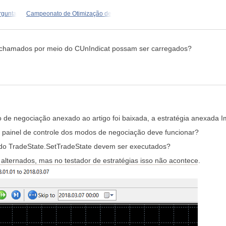
rgunta
Campeonato de Otimização de
s chamados por meio do CUnIndicat possam ser carregados?
de negociação anexado ao artigo foi baixada, a estratégia anexada I
 o painel de controle dos modos de negociação deve funcionar?
odo TradeState.SetTradeState devem ser executados?
alternados, mas no testador de estratégias isso não acontece.