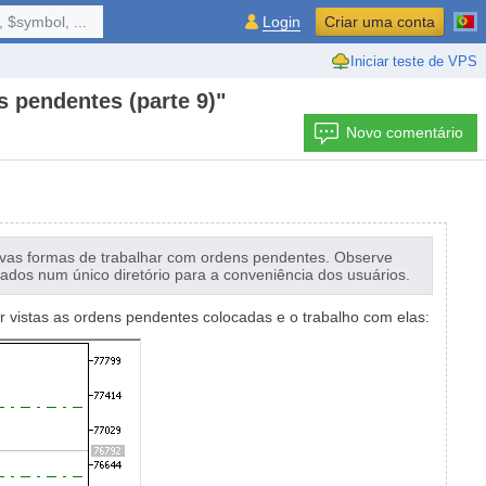
 $symbol, ...
Login
Criar uma conta
Iniciar teste de VPS
s pendentes (parte 9)"
Novo comentário
novas formas de trabalhar com ordens pendentes. Observe
cados num único diretório para a conveniência dos usuários.
er vistas as ordens pendentes colocadas e o trabalho com elas: