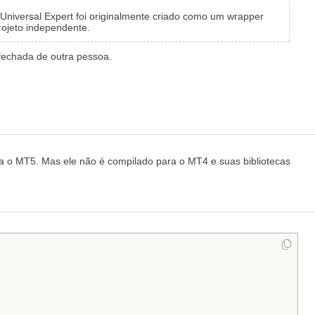
 o Universal Expert foi originalmente criado como um wrapper
rojeto independente.
fechada de outra pessoa.
 o MT5. Mas ele não é compilado para o MT4 e suas bibliotecas