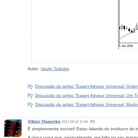
Autor:
Vasiliy Sokolov
Discussão do artigo "Expert Advisor Universal: Orde
Discussão do artigo "Expert Advisor Universal: Um T
Discussão do artigo "Expert Advisor Universal: Modo
Viktor Vlasenko
#1
2017.08.10 17:40
É simplesmente incrível! Estou falando do invólucro do i
A única coisa que, pessoalmente, me falta no seu mara