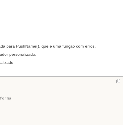
mada para PushName(), que é uma função com erros.
cador personalizado.
alizado.
forma