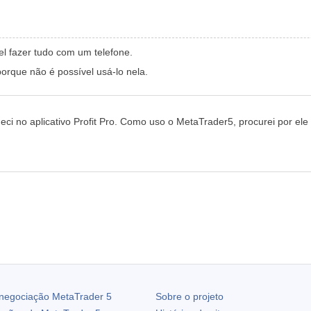
l fazer tudo com um telefone.
porque não é possível usá-lo nela.
eci no aplicativo Profit Pro. Como uso o MetaTrader5, procurei por el
 negociação
MetaTrader 5
Sobre o projeto