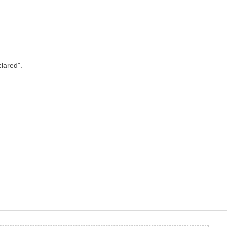
lared".