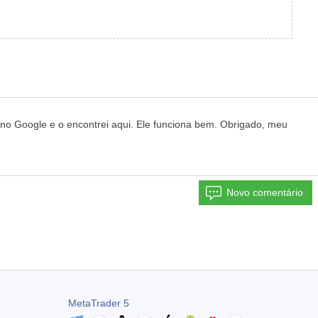
e no Google e o encontrei aqui. Ele funciona bem. Obrigado, meu
Novo comentário
MetaTrader 5