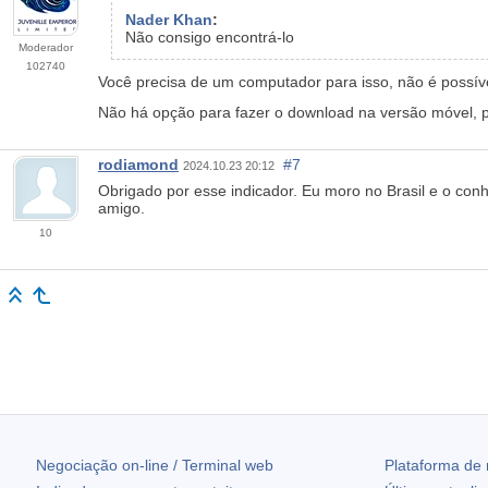
Nader Khan
:
Não consigo encontrá-lo
Moderador
102740
Você precisa de um computador para isso, não é possíve
Não há opção para fazer o download na
versão móvel
, 
rodiamond
#7
2024.10.23 20:12
Obrigado por esse indicador. Eu moro no Brasil e o conh
amigo.
10
Negociação on-line / Terminal web
Plataforma de