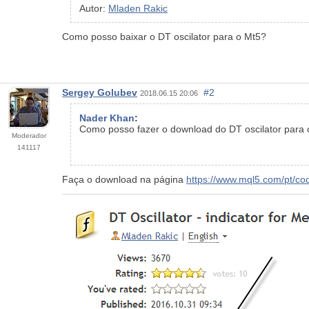
Autor:
Mladen Rakic
Como posso baixar o DT oscilator para o Mt5?
Sergey Golubev
#2
2018.06.15 20:06
Nader Khan
:
Como posso fazer o download do DT oscilator para
Moderador
141117
Faça o download na página
https://www.mql5.com/pt/c