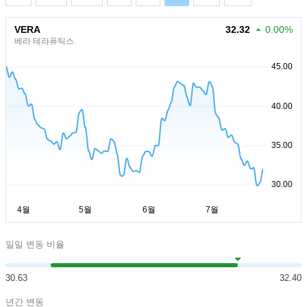
VERA
32.32
0.00%
베라 테라퓨틱스
일일 변동 비율
30.63
32.40
년간 변동