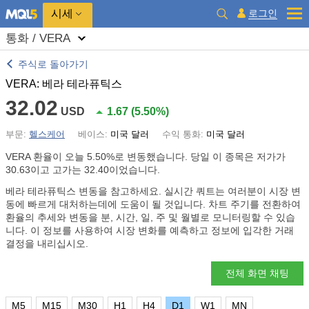
시세
로그인
통화 / VERA
주식로 돌아가기
VERA: 베라 테라퓨틱스
32.02
USD
1.67
(
5.50%
)
부문:
헬스케어
베이스:
미국 달러
수익 통화:
미국 달러
VERA 환율이 오늘
5.50%
로 변동했습니다. 당일 이 종목은 저가가
30.63이고 고가는 32.40이었습니다.
베라 테라퓨틱스 변동을 참고하세요. 실시간 쿼트는 여러분이 시장 변
동에 빠르게 대처하는데에 도움이 될 것입니다. 차트 주기를 전환하여
환율의 추세와 변동을 분, 시간, 일, 주 및 월별로 모니터링할 수 있습
니다. 이 정보를 사용하여 시장 변화를 예측하고 정보에 입각한 거래
결정을 내리십시오.
전체 화면 채팅
M5
M15
M30
H1
H4
D1
W1
MN