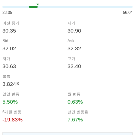
23.05
56.04
이전 종가
시가
30.35
30.90
Bid
Ask
32.02
32.32
저가
고가
30.63
32.40
볼륨
3.824
K
일일 변동
월 변동
5.50%
0.63%
6개월 변동
년간 변동율
-19.83%
7.67%