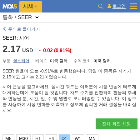
시세
로그인
통화 / SEER
주식로 돌아가기
SEER: 시어
2.17
USD
0.02
(
0.91%
)
부문:
헬스케어
베이스:
미국 달러
수익 통화:
미국 달러
SEER 환율이 오늘
-0.91%
로 변동했습니다. 당일 이 종목은 저가가
2.15이고 고가는 2.21이었습니다.
시어 변동을 참고하세요. 실시간 쿼트는 여러분이 시장 변동에 빠르게
대처하는데에 도움이 될 것입니다. 차트 주기를 전환하여 환율의 추세
와 변동을 분, 시간, 일, 주 및 월별로 모니터링할 수 있습니다. 이 정보
를 사용하여 시장 변화를 예측하고 정보에 입각한 거래 결정을 내리십
시오.
전체 화면 채팅
M5
M30
H1
H4
D1
W1
MN