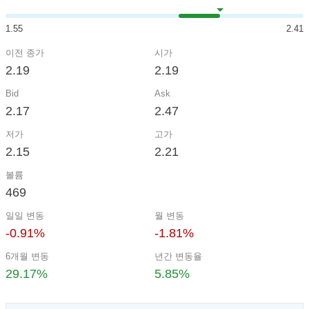
1.55
2.41
이전 종가
시가
2.19
2.19
Bid
Ask
2.17
2.47
저가
고가
2.15
2.21
볼륨
469
일일 변동
월 변동
-0.91%
-1.81%
6개월 변동
년간 변동율
29.17%
5.85%