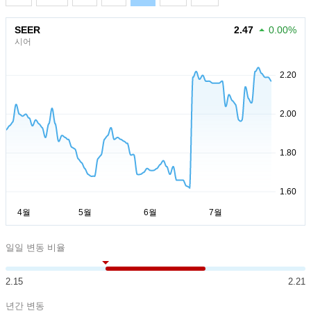
SEER
2.47
0.00%
시어
일일 변동 비율
2.15
2.21
년간 변동