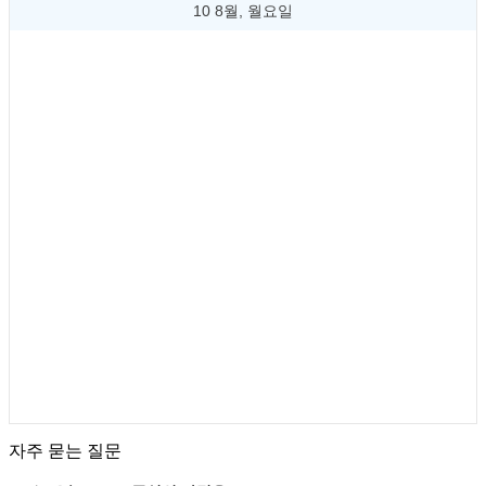
10 8월, 월요일
자주 묻는 질문