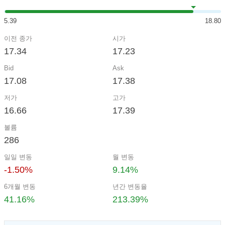
5.39
18.80
이전 종가
시가
17.34
17.23
Bid
Ask
17.08
17.38
저가
고가
16.66
17.39
볼륨
286
일일 변동
월 변동
-1.50%
9.14%
6개월 변동
년간 변동율
41.16%
213.39%