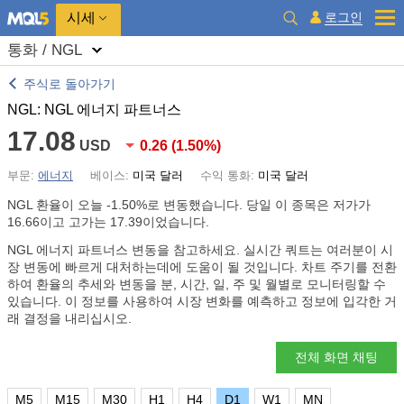
시세
로그인
통화 / NGL
주식로 돌아가기
NGL: NGL 에너지 파트너스
17.08
USD
0.26
(
1.50%
)
부문:
에너지
베이스:
미국 달러
수익 통화:
미국 달러
NGL 환율이 오늘
-1.50%
로 변동했습니다. 당일 이 종목은 저가가
16.66이고 고가는 17.39이었습니다.
NGL 에너지 파트너스 변동을 참고하세요. 실시간 쿼트는 여러분이 시
장 변동에 빠르게 대처하는데에 도움이 될 것입니다. 차트 주기를 전환
하여 환율의 추세와 변동을 분, 시간, 일, 주 및 월별로 모니터링할 수
있습니다. 이 정보를 사용하여 시장 변화를 예측하고 정보에 입각한 거
래 결정을 내리십시오.
전체 화면 채팅
M5
M15
M30
H1
H4
D1
W1
MN