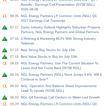
Results - Earnings Call Presentation (NYSE:NGL)
2026-08-05
08.05
NGL Energy Partners LP Common Units (NGL) Q1
2027 Earnings Call Transcript
07.17
Zacks Industry Outlook Highlights Suburban Propane
Partners, NGL Energy Partners and Global Partners
07.16
3 Refining & Marketing MLPs With Strong Industry
Tailwinds
07.15
New Strong Buy Stocks for July 15th
07.15
Best Value Stocks to Buy for July 15th
06.15
NGL Energy Partners: Use The Current Situation To
Leave And Not Come Back (NYSE:NGL)
06.15
NGL Energy Partners (NGL) Stock Jumps 5.6%: Will It
Continue to Soar?
06.02
NGL: Operation And Balance Sheet Improvements
Lead To Upside (NYSE:NGL)
06.02
NGL Q4 Earnings Call Centers on Water-Led Growth
05.29
NGL Energy Partners LP Common Units (NGL) Q4