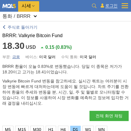
시세
로그인
통화 / BRRR
주식로 돌아가기
BRRR: Valkyrie Bitcoin Fund
18.30
USD
0.15
(
0.83%
)
부문:
금융
베이스:
미국 달러
수익 통화:
미국 달러
BRRR 환율이 오늘
0.83%
로 변동했습니다. 당일 이 종목은 저가가
18.20이고 고가는 18.41이었습니다.
Valkyrie Bitcoin Fund 변동을 참고하세요. 실시간 쿼트는 여러분이 시
장 변동에 빠르게 대처하는데에 도움이 될 것입니다. 차트 주기를 전환
하여 환율의 추세와 변동을 분, 시간, 일, 주 및 월별로 모니터링할 수
있습니다. 이 정보를 사용하여 시장 변화를 예측하고 정보에 입각한 거
래 결정을 내리십시오.
전체 화면 채팅
M5
M15
M30
H1
H4
D1
W1
MN