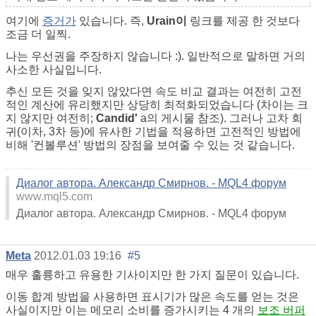
여기에
증거가
있습니다. 즉,
Urain이
링크를 제공 한 것보다
조금 더 일찍.
나는 우선권을 주장하지 않습니다 :). 일반적으로 말하면 거의
사소한 사실입니다.
추신 모든 것을 잊지 않았다면 속도 비교 결과는 여전히 고전
적인 계산에 유리했지만 상당히 최적화되었습니다 (차이는 크
지 않지만 여전히;
Candid'
a의 게시물 참조). 그러나 고차 회
귀(이차, 3차 등)에 유사한 기법을 적용하면 고전적인 방법에
비해 '컨볼루션' 방법의 장점을 보여줄 수 있는 것 같습니다.
Диалог автора. Александр Смирнов. - MQL4 форум
www.mql5.com
Диалог автора. Александр Смирнов. - MQL4 форум
Meta
2012.01.03 19:16
#5
매우 훌륭하고 유용한 기사이지만 한 가지 질문이 있습니다.
이동 합계 방법을 사용하면 표시기가 많은 속도를 얻는 것은
사실이지만 이는 메모리 소비를 증가시키는 4 개의
보조 버퍼