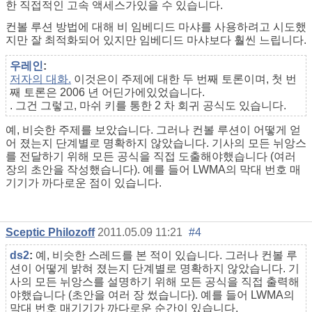
한 직접적인 고속 액세스가있을 수 있습니다.
컨볼 루션 방법에 대해 비 임베디드 마샤를 사용하려고 시도했
지만 잘 최적화되어 있지만 임베디드 마샤보다 훨씬 느립니다.
우레인
:
저자의 대화.
이것은이 주제에 대한 두 번째 토론이며, 첫 번
째 토론은 2006 년 어딘가에있었습니다.
. 그건 그렇고, 마쉬 키를 통한 2 차 회귀 공식도 있습니다.
예, 비슷한 주제를 보았습니다. 그러나 컨볼 루션이 어떻게 얻
어 졌는지 단계별로 명확하지 않았습니다. 기사의 모든 뉘앙스
를 전달하기 위해 모든 공식을 직접 도출해야했습니다 (여러
장의 초안을 작성했습니다). 예를 들어 LWMA의 막대 번호 매
기기가 까다로운 점이 있습니다.
Sceptic Philozoff
2011.05.09 11:21
#4
ds2
:
예, 비슷한 스레드를 본 적이 있습니다. 그러나 컨볼 루
션이 어떻게 밝혀 졌는지 단계별로 명확하지 않았습니다. 기
사의 모든 뉘앙스를 설명하기 위해 모든 공식을 직접 출력해
야했습니다 (초안을 여러 장 썼습니다). 예를 들어 LWMA의
막대 번호 매기기가 까다로운 순간이 있습니다.