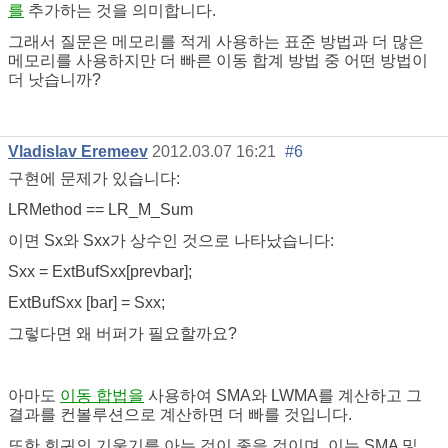
를
추가하는 것을 의미합니다.
그래서 질문은 메모리를 적게 사용하는 표준 방법과 더 많은
메모리를 사용하지만 더 빠른 이동 합계 방법 중 어떤 방법이
더 낫습니까?
Vladislav Eremeev
2012.03.07 16:21
#6
구현에 문제가 있습니다:
LRMethod == LR_M_Sum
이면 Sx와 Sxx가 상수인 것으로 나타났습니다:
Sxx = ExtBufSxx[prevbar];
ExtBufSxx [bar] = Sxx;
그렇다면 왜 버퍼가 필요할까요?
아마도
이동 합법을
사용하여 SMA와 LWMA를 계산하고 그
결과를 컨볼루션으로 계산하면 더 빠를 것입니다.
또한 회귀의 기울기를 아는 것이 좋을 것이며, 이는 SMA 및