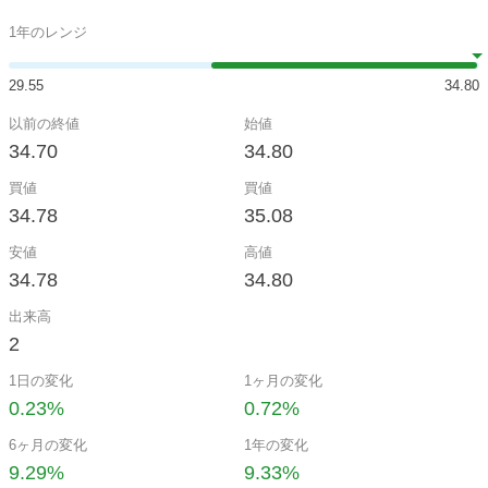
1年のレンジ
29.55
34.80
以前の終値
始値
34.70
34.80
買値
買値
34.78
35.08
安値
高値
34.78
34.80
出来高
2
1日の変化
1ヶ月の変化
0.23%
0.72%
6ヶ月の変化
1年の変化
9.29%
9.33%