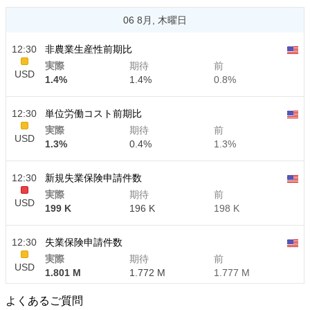
06 8月, 木曜日
12:30
非農業生産性前期比
実際
期待
前
USD
1.4%
1.4%
0.8%
12:30
単位労働コスト前期比
実際
期待
前
USD
1.3%
0.4%
1.3%
12:30
新規失業保険申請件数
実際
期待
前
USD
199 K
196 K
198 K
12:30
失業保険申請件数
実際
期待
前
USD
1.801 M
1.772 M
1.777 M
よくあるご質問