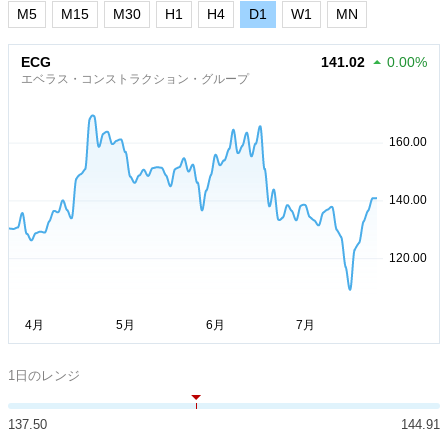
M5
M15
M30
H1
H4
D1
W1
MN
ECG
141.02
0.00%
エベラス・コンストラクション・グループ
1日のレンジ
137.50
144.91