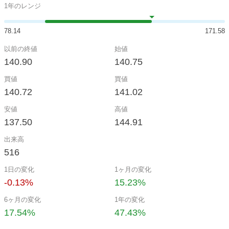
1年のレンジ
78.14
171.58
以前の終値
始値
140.90
140.75
買値
買値
140.72
141.02
安値
高値
137.50
144.91
出来高
516
1日の変化
1ヶ月の変化
-0.13%
15.23%
6ヶ月の変化
1年の変化
17.54%
47.43%