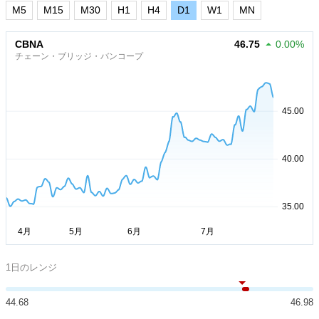
M5
M15
M30
H1
H4
D1
W1
MN
CBNA
46.75
0.00%
チェーン・ブリッジ・バンコープ
1日のレンジ
44.68
46.98