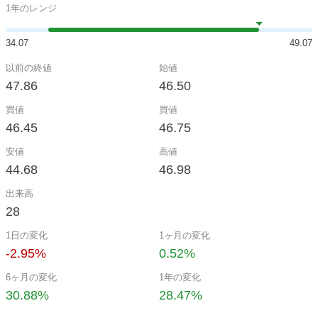
1年のレンジ
34.07
49.07
以前の終値
始値
47.86
46.50
買値
買値
46.45
46.75
安値
高値
44.68
46.98
出来高
28
1日の変化
1ヶ月の変化
-2.95%
0.52%
6ヶ月の変化
1年の変化
30.88%
28.47%