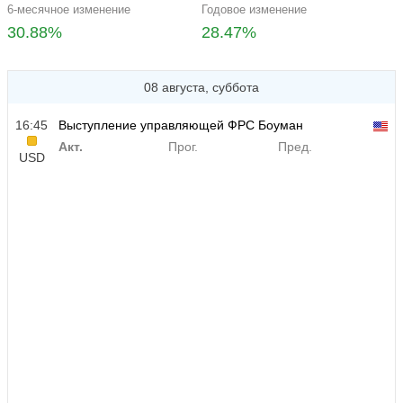
6-месячное изменение
Годовое изменение
30.88%
28.47%
08 августа, суббота
16:45
Выступление управляющей ФРС Боуман
Акт.
Прог.
Пред.
USD