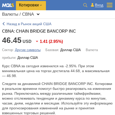
Котировки
Вход
Валюты / CBNA
Назад в Рынок акций США
CBNA: CHAIN BRIDGE BANCORP INC
46.45
USD
1.41
(
2.95%
)
Сектор:
Другие символы
Базовая:
Доллар США
Валюта
прибыли:
Доллар США
Курс CBNA за сегодня изменился на
-2.95%
. При этом
минимальная цена на торгах достигала 44.68, а максимальная
— 46.98.
Следите за динамикой CHAIN BRIDGE BANCORP INC. Котировки
в реальном времени помогут быстро реагировать на изменения
рынка. Переключаясь между различными таймфреймами,
можно отслеживать тенденции и динамику курса по минутам,
часам, дням, неделям и месяцам. Используйте эту информацию
для прогнозирования изменений на рынке и принятия
взвешенных торговых решений.