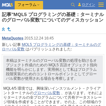
ログイン
フォーラム
記事"MQL5 プログラミングの基礎：ターミナル
のグローバル変数"についてのディスカッション
MetaQuotes
2015.12.24 16:45
新しい記事
MQL5 プログラミングの基礎：ターミナルのグ
ローバル変数
はパブリッシュされました:
本稿はターミナルのグローバル変数の処理を助けるオ
ブジェクト作成のための MQL5 言語オブジェクト指向
機能を明らかにします。実用例として私はプログラム
段階実装のためのコントロールポイントとしてグロー
バル変数が使用される場合を考察します。
MQL4/5 環境では、興味深いインスツルメント－クライア
ントターミナルの
グローバル変数
、があります。それによ
りターミナルの全プログラムについて共有データストレー
ジ領域を作成することができます。その上、この領域のラ