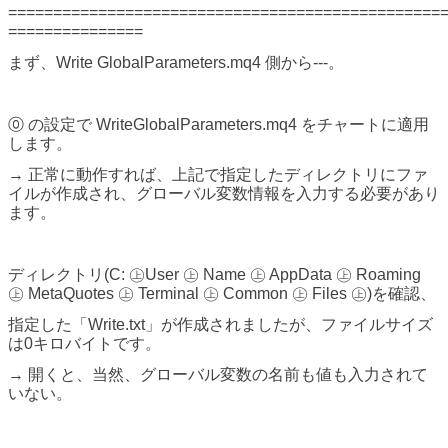
================================================
===============
まず、Write GlobalParameters.mq4 側から---。
⓪ の設定で WriteGlobalParameters.mq4 をチャートに適用
します。
→ 正常に動作すれば、上記で指定したディレクトリにファ
イルが作成され、グローバル変数情報を入力する必要があり
ます。
ディレクトリ(C: ㊤User ㊤ Name ㊤ AppData ㊤ Roaming
㊤ MetaQuotes ㊤ Terminal ㊤ Common ㊤ Files ㊤)を確認、
指定した「Write.txt」が作成されましたが、ファイルサイズ
は0キロバイトです。
→ 開くと、当然、グローバル変数の名前も値も入力されて
いない。