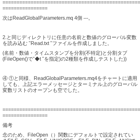
================================================
================
次はReadGlobalParameters.mq 4側 ---。
2.と同じディレクトリに任意の名前と数値のグローバル変数
を読み込む "Read.txt "ファイルを作成しました。
(名前・数値・タイムスタンプを分割(不特定)と分割タブ
(FileOpen()で"◆t "を指定)の2種類を作成しテストした))
④ ①と同様、ReadGlobalParameters.mq4をチャートに適用
しても、上記エラーメッセージとターミナル上のグローバル
変数リストのオープンも空でした。
================================================
================
備考
念のため、FileOpen（）関数にデフォルトで設定されてい