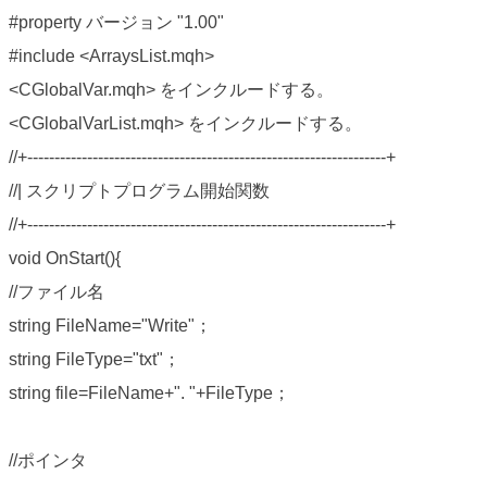
#property バージョン "1.00"
#include <ArraysList.mqh>
<CGlobalVar.mqh> をインクルードする。
<CGlobalVarList.mqh> をインクルードする。
//+------------------------------------------------------------------+
//| スクリプトプログラム開始関数
//+------------------------------------------------------------------+
void OnStart(){
//ファイル名
string FileName="Write"；
string FileType="txt"；
string file=FileName+". "+FileType；
//ポインタ