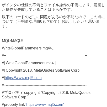
ポインタの仕様の不備とファイル操作の不備により、意図し
た操作が失敗していることは明らかです、
以下のコードのどこに問題があるのか不明なので、この点に
ついて（不明瞭な理由0も含めて）お話ししたいと思いま
す。
MQL4/MQL5.
WriteGlobalParameters.mq4>。
//+------------------------------------------------------------------+
//| WriteGlobalParameters.mq4 |.
//| Copyright 2018, MetaQuotes Software Corp.
//|
https://www.mql5.com
|
//+------------------------------------------------------------------+
#プロパティ copyright "Copyright 2018, MetaQuotes
Software Corp."
#property link
"https://www.mql5.com"