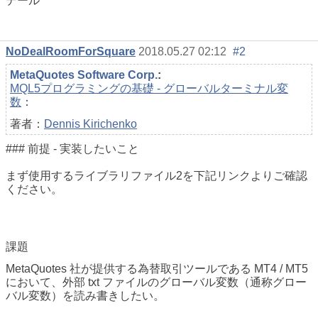
デール
NoDealRoomForSquare
2018.05.27 02:12
#2
MetaQuotes Software Corp.
:
MQL5プログラミングの基礎 - グローバルターミナル変
数
：
著者：
Dennis Kirichenko
### 前提 - 実装したいこと
まず使用するライブラリファイル2を下記リンクよりご確認
ください。
課題
MetaQuotes 社が提供する為替取引ツールである MT4 / MT5
において、外部 txt ファイルのグローバル変数（通称グロー
バル変数）を読み書きしたい。