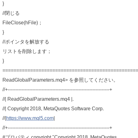
}
//閉じる
FileClose(hFile)；
}
//ポインタを解放する
リストを削除します；
}
================================================
ReadGlobalParameters.mq4> を参照してください。
//+------------------------------------------------------------------+
//| ReadGlobalParameters.mq4 |.
//| Copyright 2018, MetaQuotes Software Corp.
//|
https://www.mql5.com
|
//+------------------------------------------------------------------+
#プロパティ copyright "Copyright 2018, MetaQuotes