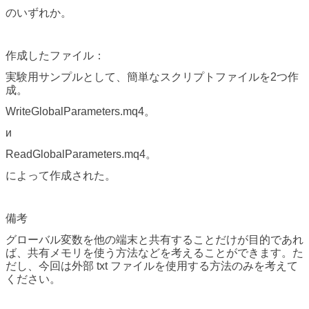
のいずれか。
作成したファイル：
実験用サンプルとして、簡単なスクリプトファイルを2つ作
成。
WriteGlobalParameters.mq4。
и
ReadGlobalParameters.mq4。
によって作成された。
備考
グローバル変数を他の端末と共有することだけが目的であれ
ば、共有メモリを使う方法などを考えることができます。た
だし、今回は外部 txt ファイルを使用する方法のみを考えて
ください。