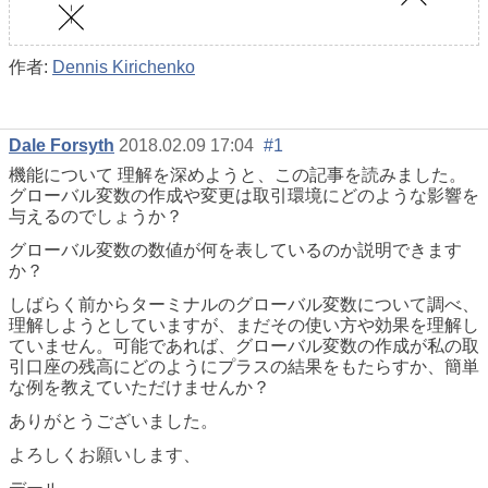
作者:
Dennis Kirichenko
Dale Forsyth
2018.02.09 17:04
#1
機能について 理解を深めようと、この記事を読みました。
グローバル変数の作成や変更は取引環境にどのような影響を
与えるのでしょうか？
グローバル変数の数値が何を表しているのか説明できます
か？
しばらく前からターミナルのグローバル変数について調べ、
理解しようとしていますが、まだその使い方や効果を理解し
ていません。可能であれば、グローバル変数の作成が私の取
引口座の残高にどのようにプラスの結果をもたらすか、簡単
な例を教えていただけませんか？
ありがとうございました。
よろしくお願いします、