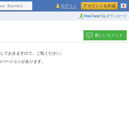
$symbol, ...
ログイン
アカウントを作成
MetaTrader 5をダウンロード
新しいコメント
EAを添付しておきますので、ご覧ください。
くのバージョンがあります。