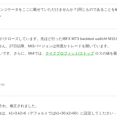
impulseインジケータをここに載せていただけませんか？(同じものであること
？
ズしています。先ほど行ったIBFX MT3 backtest usd/chf M
せん。27日以降、Mt3バージョンは何度かトレードを開いています。
いです。さらに、Mt4では、
テイクプロフィット/ストップ
ロスの値を最
 kb
バッグされ、修正されました。
1=3,k2=6（デフォルトではk1=30,k2=60）に設定してください -