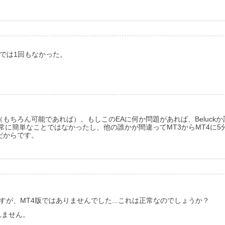
4では1回もなかった。
ちろん可能であれば）。もしこのEAに何か問題があれば、Beluckか
非常に簡単なことではなかったし、他の誰かが間違ってMT3からMT4に5
だからです。
すが、MT4版ではありませんでした...これは正常なのでしょうか？
れません。