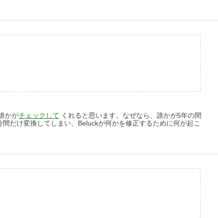
誰かが
チェックして
くれると思います。なぜなら、誰かが5年の間
分間だけ変換してしまい、Beluckが何かを修正するために何が起こ