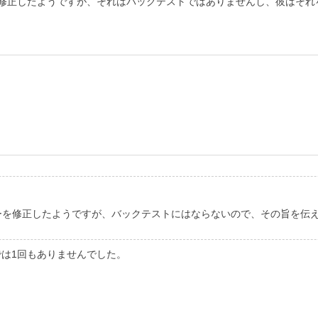
ーを修正したようですが、それはバックテストではありませんし、彼はそ
エラーを修正したようですが、バックテストにはならないので、その旨を伝
では1回もありませんでした。