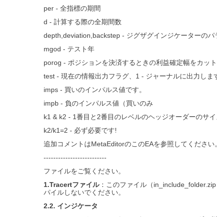
per - 全指標の期間
d - 計算する際の全期間数
depth,deviation,backstep - ジグザグインジケータ
mgod - テスト年
porog - ポジションを決済するときの利益確定幅をカッ
test - 現在の情報出力フラグ、1 - ジャーナルに出力しま
imps - 買いのインパルス値です。
impb - 負のインパルス値（買いのみ
k1 & k2 - 1番目と2番目のレベルのヘッジオーダーの
k2/k1=2 - 必ず必要です!
追加コメントはMetaEditorのこのEAを参照してください
--------------------------
ファイルをご覧ください。
1.Tracertファイル
：このファイル（in_include_folder.z
パイルしないでください。
2.2. インジケータ