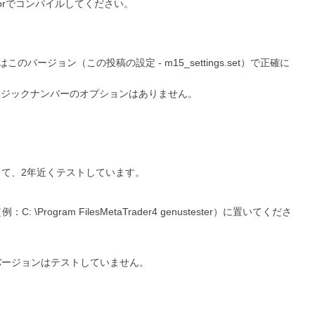
aEditorでコンパイルしてください。
のバージョン（この投稿の設定 - m15_settings.set）で正確に
できます。マジックナンバーのオプションはありません。
更して、2年近くテストしています。
C: \Program FilesMetaTrader4 genustester）に置いてくださ
他のバージョンはテストしていません。