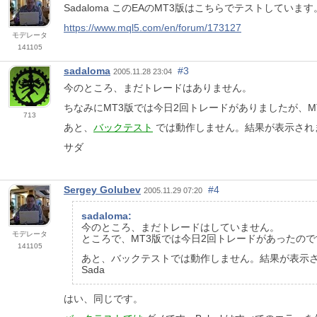
Sadaloma このEAのMT3版はこちらでテストしています
https://www.mql5.com/en/forum/173127
モデレータ
141105
sadaloma
#3
2005.11.28 23:04
今のところ、まだトレードはありません。
ちなみにMT3版では今日2回トレードがありましたが、M
713
あと、
バックテスト
では動作しません。結果が表示され
サダ
Sergey Golubev
#4
2005.11.29 07:20
sadaloma:
今のところ、まだトレードはしていません。
モデレータ
ところで、MT3版では今日2回トレードがあったので
141105
あと、バックテストでは動作しません。結果が表示
Sada
はい、同じです。