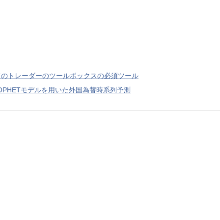
べてのトレーダーのツールボックスの必須ツール
PROPHETモデルを用いた外国為替時系列予測