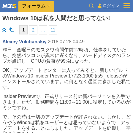
ログイン
フォーラム
Windows 10は私を人間だと思ってない!
1
2
...
11
Alexey Volchanskiy
2018.07.28 04:49
昨日、金曜日のモスクワ時間午前12時頃、仕事をしていた
ら、突然パソコンが異常に遅くなり、ハードディスクのラン
プが点灯し、CPUの負荷が99%になった。
OK、アップデートセンターに入ってみると、新しいビルド
のWindows 10 Insider Preview 17723.1000 (rs5_release)が
インストールされています。に何となく愚直に参加した私で
す。
Insider Previewで、正式リリース前の新バージョンを入手で
きます。ただ、勤務時間を11:00～21:00に設定しているのが
ミソですね。
で、その時は一切のアップデートが許されない。しかし、ど
うやらWindaは私をユーザーとは思っていないようで、アッ
プデートをすることにしました。アップデートを延期し、平