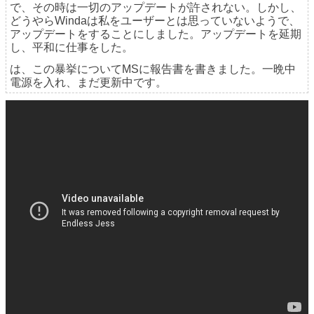
で、その時は一切のアップデートが許されない。しかし、
どうやらWindaは私をユーザーとは思っていないようで、
アップデートをすることにしました。アップデートを延期
し、平和に仕事をした。
は、この暴挙についてMSに報告書を書きました。一晩中
電源を入れ、まだ更新中です。