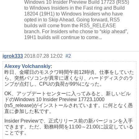
Windows 10 Insider Preview Build 17723 (RS5)
to Windows Insiders in the Fast ring and Build
18204 (19H1) to Windows Insiders who have
opted in to Skip Ahead. Going forward, RS5
builds will come from the RS5_RELEASE
branch. For Insiders who chose to “skip ahead”,
19H1 builds will continue to come...
igrok333
2018.07.28 12:02
#2
Alexey Volchanskiy
:
昨日、金曜日のモスクワ時間午前12時頃、仕事をしていた
ら、突然パソコンが異常に遅くなり、ハードディスクのラ
ンプが点灯し、CPUの負荷が99%になった。
OK、アップデートセンターに入ってみると、新しいビル
ドのWindows 10 Insider Preview 17723.1000
(rs5_release)がインストールされています。に何となく愚
直に参加した私です。
Insider Previewで、正式リリース前の新バージョンを入手
できます。ただ、勤務時間を11:00～21:00に設定している
ことです。