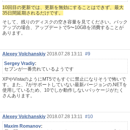
10回目の更新では、更新を無効にすることはできず、最大
35日間延期されるだけです。
そして、残りのディスクの空き容量を見てください。バック
アップの場合、アップデートで5〜10GBを消費することが
あります。
Alexey Volchanskiy
2018.07.28 13:11
#9
Sergey Vradiy
:
セブンが一番売れているようです
XPやVistaのようにMT5でもすぐに禁止になりそうで怖いで
す。また、7がサポートしていない最新バージョンの.NETを
使用しているため、10でしか動作しないパッケージがたく
さんあります。
Alexey Volchanskiy
2018.07.28 13:11
#10
Maxim Romanov
: