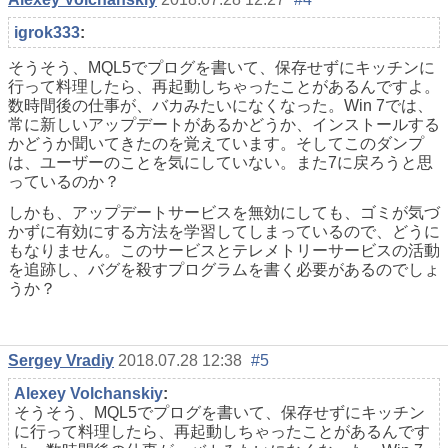
igrok333
:
そうそう、MQL5でプログを書いて、保存せずにキッチンに
行って料理したら、再起動しちゃったことがあるんですよ。
数時間後の仕事が、バカみたいになくなった。Win 7では、
常に新しいアップデートがあるかどうか、インストールする
かどうか聞いてきたのを覚えています。そしてこのダンプ
は、ユーザーのことを気にしていない。また7に戻ろうと思
っているのか？
しかも、アップデートサービスを無効にしても、ゴミが気づ
かずに有効にする方法を学習してしまっているので、どうに
もなりません。このサービスとテレメトリーサービスの活動
を追跡し、バグを殺すプログラムを書く必要があるのでしょ
うか？
Sergey Vradiy
2018.07.28 12:38
#5
Alexey Volchanskiy
:
そうそう、MQL5でプログを書いて、保存せずにキッチン
に行って料理したら、再起動しちゃったことがあるんです