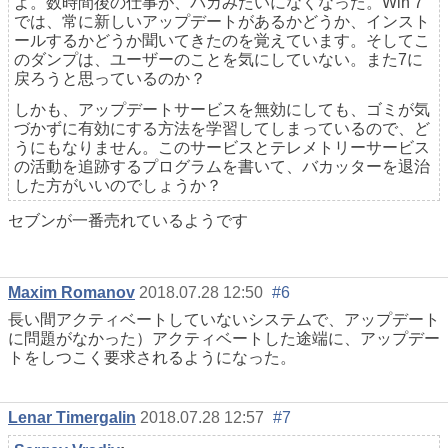
よ。数時間後の仕事が、バカみたいになくなった。Win 7
では、常に新しいアップデートがあるかどうか、インスト
ールするかどうか聞いてきたのを覚えています。そしてこ
のダンプは、ユーザーのことを気にしていない。また7に
戻ろうと思っているのか？
しかも、アップデートサービスを無効にしても、ゴミが気
づかずに有効にする方法を学習してしまっているので、ど
うにもなりません。このサービスとテレメトリーサービス
の活動を追跡するプログラムを書いて、バカッターを退治
した方がいいのでしょうか？
セブンが一番売れているようです
Maxim Romanov
2018.07.28 12:50
#6
長い間アクティベートしていないシステムで、アップデート
に問題がなかった）アクティベートした途端に、アップデー
トをしつこく要求されるようになった。
Lenar Timergalin
2018.07.28 12:57
#7