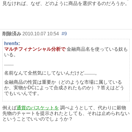
見なければ、なぜ、どのように商品を選択するのだろうか。
削除済み
2010.10.07 10:54
#9
hrenfx
:
マルチフィナンシャル分析で
金融商品名を使っている奴も
いる。
........
名前なんて全然気にしてないんだけど.........。
金融商品の性質は重要か（どのような市場に属している
か、実物かDCによって合成されたものか）？答えはどう
でもいいんです。
例えば
通貨のバスケットを
調べようとして、代わりに穀物
先物のチャートを提示されたとしても、それは止められない
ということでいいのでしょうか？