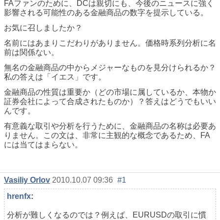
FAファンのために、DCは親切にも、今後のニュースに強く
影響される可能性のある金融商品の数字を提示している。
お気に召しましたか？
名前にはあまりこだわりがありません。価格時系列分析に名
前は関係ない。
無名の金融商品の中からメジャーなものを見分けられるか？
私の答えは「イエス」です。
金融商品の性質は重要か（どの市場に属しているか、本物か
証券会社によって合成されたものか）？答えはどうでもいい
んです。
有意義な取引や分析を行うために、金融商品の名称は必要あ
りません。この文は、非常に主観的な概念であるため、FA
には当てはまらない。
Vasiliy Orlov
2010.10.07 09:36
#1
hrenfx
:
分析が難しくなるのでは？例えば、EURUSDの取引に慣