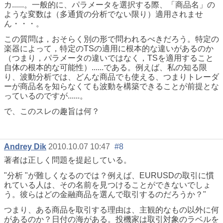
カ......。一般的に、パラメータを選択する際、「商品名」の
ような変数は（多通貨の分析でない限り）適用されませ
ん・・・。
この質問は，おそらく別の形で問われるべきだろう。特定の
楽器によって，特定のTSの適用に根本的な違いがあるのか
（つまり，パラメータの違いではなく，TSを適用すること
自体の根本的な可能性）......である。例えば、私の知る限
り、波動分析では、どんな商品でも使える、つまりトレーダ
ーが商品名を知らなくても波動を構築できることが前提とな
っているのですが......。
で、このスレの趣旨は何？
Andrey Dik
2010.10.07 10:47
#8
著者は正しく問題を提起している。
"分析 "が難しくなるのでは？例えば、EURUSDの取引に慣
れている人は、その名前を見つけることができないでしょ
う。彼らはどの金融商品を選んで取引するのだろうか？"
つまり、ある商品を取引する理由は、主観的なもの以外に何
があるのか？日付の海がある。投機家は取引対象のラベルを