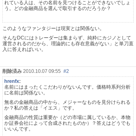
れている人は、その名前を見つけることができないでしょ
う。どの金融商品を選んで取引するのだろうか？
このようなファンタジーは現実とは関係ない。
そんなDCにはトレーダーは集まらず、純粋にカジノとして
運営されるのだから、理論的にも存在意義がない」と単刀直
入に答えればいい。
削除済み
2010.10.07 09:55
#2
hrenfx
:
名前にはまったくこだわりがないんです。価格時系列分析
に名前は関係ない。
無名の金融商品の中から、メジャーなものを見分けられる
か？私の答えは「イエス」です。
金融商品の性質は重要か（どの市場に属しているか、本物
か証券会社によって合成されたものか）？答えはどうでも
いいんです。