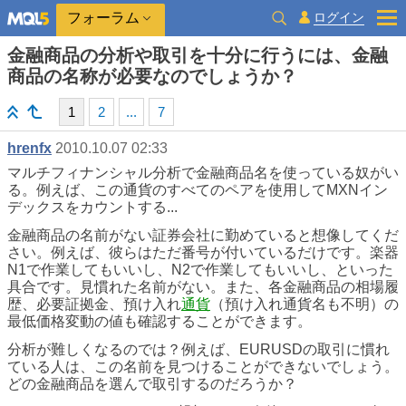
ログイン
フォーラム
金融商品の分析や取引を十分に行うには、金融
商品の名称が必要なのでしょうか？
1
2
...
7
hrenfx
2010.10.07 02:33
マルチフィナンシャル分析で金融商品名を使っている奴がい
る。例えば、この通貨のすべてのペアを使用してMXNイン
デックスをカウントする...
金融商品の名前がない証券会社に勤めていると想像してくだ
さい。例えば、彼らはただ番号が付いているだけです。楽器
N1で作業してもいいし、N2で作業してもいいし、といった
具合です。見慣れた名前がない。また、各金融商品の相場履
歴、必要証拠金、預け入れ
通貨
（預け入れ通貨名も不明）の
最低価格変動の値も確認することができます。
分析が難しくなるのでは？例えば、EURUSDの取引に慣れ
ている人は、この名前を見つけることができないでしょう。
どの金融商品を選んで取引するのだろうか？