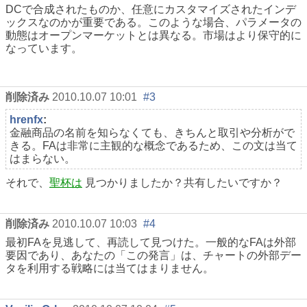
DCで合成されたものか、任意にカスタマイズされたインデ
ックスなのかが重要である。このような場合、パラメータの
動態はオープンマーケットとは異なる。市場はより保守的に
なっています。
削除済み
2010.10.07 10:01
#3
hrenfx
:
金融商品の名前を知らなくても、きちんと取引や分析がで
きる。FAは非常に主観的な概念であるため、この文は当て
はまらない。
それで、
聖杯は
見つかりましたか？共有したいですか？
削除済み
2010.10.07 10:03
#4
最初FAを見逃して、再読して見つけた。一般的なFAは外部
要因であり、あなたの「この発言」は、チャートの外部デー
タを利用する戦略には当てはまりません。