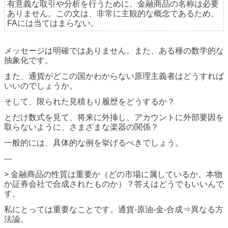
有意義な取引や分析を行うために、金融商品の名称は必要
ありません。この文は、非常に主観的な概念であるため、
FAには当てはまらない。
メッセージは明確ではありません。また、ある種の数学的な
抽象化です。
また、通貨がどこの国かわからない原理主義者はどうすれば
いいのでしょうか。
そして、限られた見積もり履歴をどうするか？
とだけ数式を見て、将来に外挿し、アカウントに外部要因を
取らないように、さまざまな楽器の関係？
一般的には、具体的な例を挙げるべきでしょう。
---
> 金融商品の性質は重要か（どの市場に属しているか、本物
か証券会社で合成されたものか）？答えはどうでもいいんで
す。
私にとっては重要なことです。通貨-原油-金-合成⇒異なる方
法論。