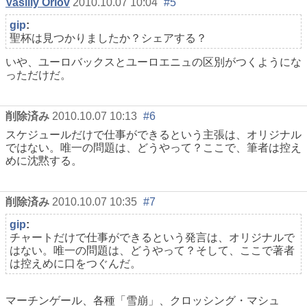
Vasiliy Orlov
2010.10.07 10:04
#5
gip
:
聖杯は見つかりましたか？シェアする？
いや、ユーロバックスとユーロエニュの区別がつくようにな
っただけだ。
削除済み
2010.10.07 10:13
#6
スケジュールだけで仕事ができるという主張は、オリジナル
ではない。唯一の問題は、どうやって？ここで、筆者は控え
めに沈黙する。
削除済み
2010.10.07 10:35
#7
gip
:
チャートだけで仕事ができるという発言は、オリジナルで
はない。唯一の問題は、どうやって？そして、ここで著者
は控えめに口をつぐんだ。
マーチンゲール、各種「雪崩」、クロッシング・マシュ