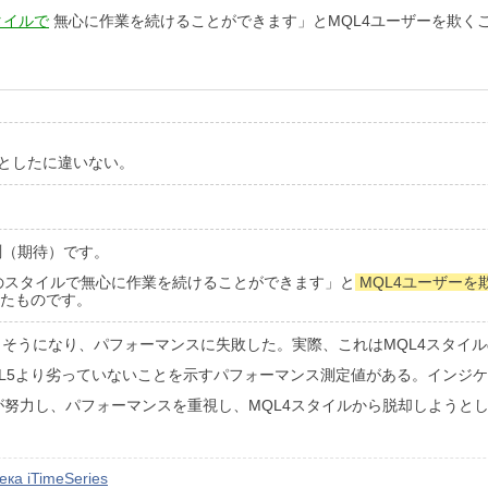
タイルで
無心に作業を続けることができます」とMQL4ユーザーを欺く
。
イルを見落としたに違いない。
測（期待）です。
のスタイルで無心に作業を続けることができます」と
MQL4ユーザーを
したものです。
ピペしそうになり、パフォーマンスに失敗した。実際、これはMQL4スタ
QL5より劣っていないことを示すパフォーマンス測定値がある。インジ
努力し、パフォーマンスを重視し、MQL4スタイルから脱却しようと
ка iTimeSeries