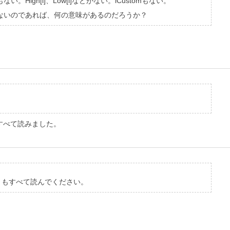
h[i]、Low[i]などがない。iCustomもない。
もしないのであれば、何の意味があるのだろうか？
）もすべて読みました。
を含む）もすべて読んでください。