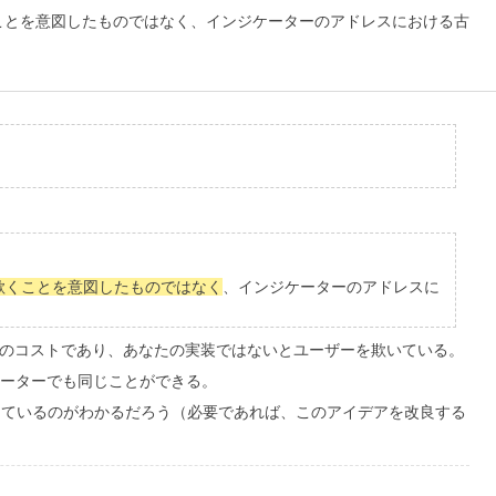
ことを意図したものではなく、インジケーターのアドレスにおける古
欺くことを意図したものではなく
、インジケーターのアドレスに
イルのコストであり、あなたの実装ではないとユーザーを欺いている。
ケーターでも同じことができる。
しているのがわかるだろう（必要であれば、このアイデアを改良する