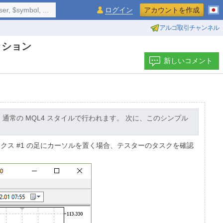
$symbol, ...
ログイン
アカウントを作成
アルゴ取引チャンネル
ッション
新しいコメント
常の MQL4 スタイルで行われます。 次に、このシンプル
し、インデックス #1 の足にカーソルを置く場合、テスターのタスクを確認