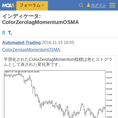
ログイン
フォーラム
インディケータ:
ColorZerolagMomentumOSMA
Automated-Trading
2016.11.15 16:05
ColorZerolagMomentumOSMA
:
平滑化されたColorZerolagMomentum指標は色ヒストグラ
ムとして表された変化率です。