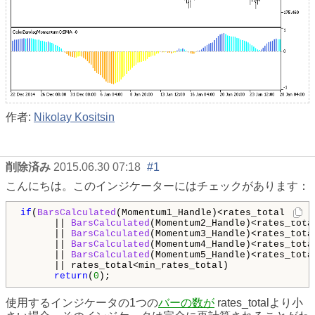
作者:
Nikolay Kositsin
削除済み
2015.06.30 07:18
#1
こんにちは。このインジケーターにはチェックがあります：
if
(
BarsCalculated
(Momentum1_Handle)<rates_total

      || 
BarsCalculated
(Momentum2_Handle)<rates_total
      || 
BarsCalculated
(Momentum3_Handle)<rates_total
      || 
BarsCalculated
(Momentum4_Handle)<rates_total
      || 
BarsCalculated
(Momentum5_Handle)<rates_total
      || rates_total<min_rates_total)

return
(
0
);
使用するインジケータの1つの
バーの数が
rates_totalより小