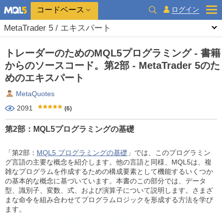
コードベース
ログイン
MetaTrader 5 / エキスパート
トレーダーのためのMQL5プログラミング - 書籍
からのソースコード。第2部 - MetaTrader 5のた
めのエキスパート
MetaQuotes
2091
(6)
第2部：MQL5プログラミングの基礎
「第2部：
MQL5 プログラミングの基礎
」では、このプログラミン
グ言語の主要な概念を紹介します。他の言語と同様、MQL5は、複
雑なプログラムを作成するための構成要素として機能するいくつか
の基本的な概念に基づいています。本書のこの部分では、データ
型、識別子、変数、式、および演算子について説明します。さまざ
まな命令を組み合わせてプログラムロジックを形成する方法を学び
ます。