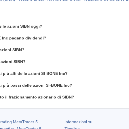
elle azioni SIBN oggi?
E Inc pagano dividendi?
azioni SIBN?
 azioni SIBN?
i più alti delle azioni SI-BONE Inc?
zi più bassi delle azioni SI-BONE Inc?
o il frazionamento azionario di SIBN?
trading
MetaTrader 5
Informazioni su
amenti su
MetaTrader 5
Timeline