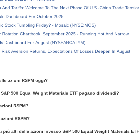
 And Tariffs: Welcome To The Next Phase Of U.S.-China Trade Tensio
als Dashboard For October 2025
ic Stock Tumbling Friday? - Mosaic (NYSE:MOS)
or Rotation Chartbook, September 2025 - Running Hot And Narrow
als Dashboard For August (NYSEARCA:IYM)
r Risk Aversion Returns, Expectations Of Losses Deepen In August
delle azioni RSPM oggi?
o S&P 500 Equal Weight Materials ETF pagano dividendi?
 azioni RSPM?
n azioni RSPM?
zi più alti delle azioni Invesco S&P 500 Equal Weight Materials ET