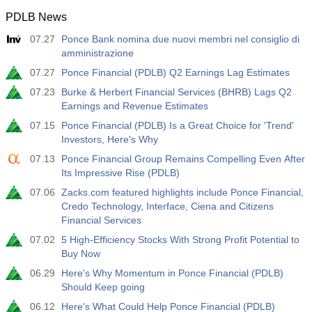
PDLB News
07.27
Ponce Bank nomina due nuovi membri nel consiglio di
amministrazione
07.27
Ponce Financial (PDLB) Q2 Earnings Lag Estimates
07.23
Burke & Herbert Financial Services (BHRB) Lags Q2
Earnings and Revenue Estimates
07.15
Ponce Financial (PDLB) Is a Great Choice for 'Trend'
Investors, Here's Why
07.13
Ponce Financial Group Remains Compelling Even After
Its Impressive Rise (PDLB)
07.06
Zacks.com featured highlights include Ponce Financial,
Credo Technology, Interface, Ciena and Citizens
Financial Services
07.02
5 High-Efficiency Stocks With Strong Profit Potential to
Buy Now
06.29
Here's Why Momentum in Ponce Financial (PDLB)
Should Keep going
06.12
Here's What Could Help Ponce Financial (PDLB)