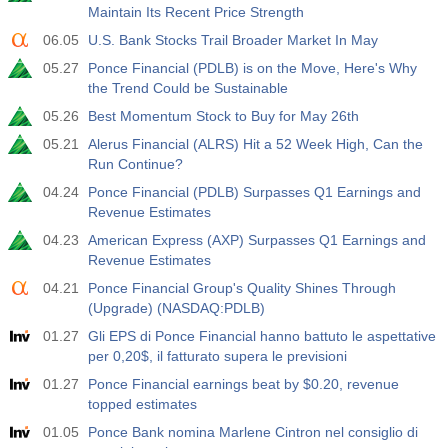
Maintain Its Recent Price Strength
06.05
U.S. Bank Stocks Trail Broader Market In May
05.27
Ponce Financial (PDLB) is on the Move, Here's Why
the Trend Could be Sustainable
05.26
Best Momentum Stock to Buy for May 26th
05.21
Alerus Financial (ALRS) Hit a 52 Week High, Can the
Run Continue?
04.24
Ponce Financial (PDLB) Surpasses Q1 Earnings and
Revenue Estimates
04.23
American Express (AXP) Surpasses Q1 Earnings and
Revenue Estimates
04.21
Ponce Financial Group's Quality Shines Through
(Upgrade) (NASDAQ:PDLB)
01.27
Gli EPS di Ponce Financial hanno battuto le aspettative
per 0,20$, il fatturato supera le previsioni
01.27
Ponce Financial earnings beat by $0.20, revenue
topped estimates
01.05
Ponce Bank nomina Marlene Cintron nel consiglio di