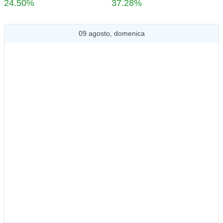
24.50%
37.28%
09 agosto, domenica