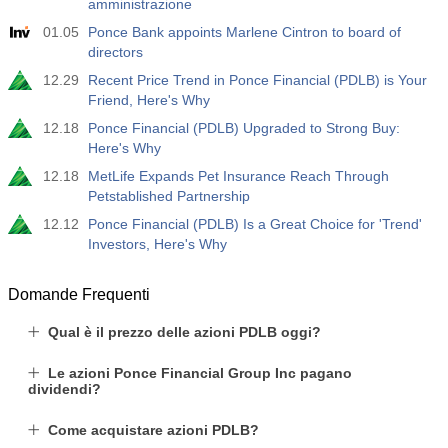
amministrazione
01.05
Ponce Bank appoints Marlene Cintron to board of
directors
12.29
Recent Price Trend in Ponce Financial (PDLB) is Your
Friend, Here's Why
12.18
Ponce Financial (PDLB) Upgraded to Strong Buy:
Here's Why
12.18
MetLife Expands Pet Insurance Reach Through
Petstablished Partnership
12.12
Ponce Financial (PDLB) Is a Great Choice for 'Trend'
Investors, Here's Why
Domande Frequenti
Qual è il prezzo delle azioni PDLB oggi?
Le azioni Ponce Financial Group Inc pagano
dividendi?
Come acquistare azioni PDLB?