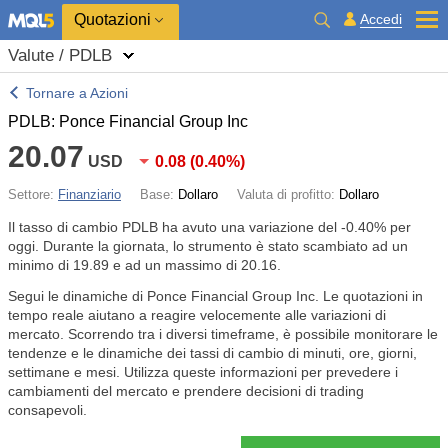
Quotazioni
Accedi
Valute / PDLB
Tornare a Azioni
PDLB: Ponce Financial Group Inc
20.07
USD
0.08
(
0.40%
)
Settore:
Finanziario
Base:
Dollaro
Valuta di profitto:
Dollaro
Il tasso di cambio PDLB ha avuto una variazione del
-0.40%
per
oggi. Durante la giornata, lo strumento è stato scambiato ad un
minimo di 19.89 e ad un massimo di 20.16.
Segui le dinamiche di Ponce Financial Group Inc. Le quotazioni in
tempo reale aiutano a reagire velocemente alle variazioni di
mercato. Scorrendo tra i diversi timeframe, è possibile monitorare le
tendenze e le dinamiche dei tassi di cambio di minuti, ore, giorni,
settimane e mesi. Utilizza queste informazioni per prevedere i
cambiamenti del mercato e prendere decisioni di trading
consapevoli.