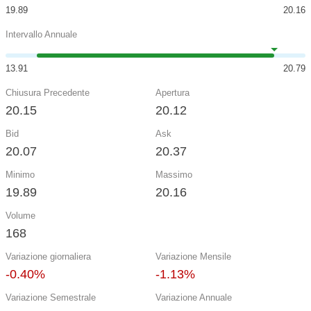
19.89
20.16
Intervallo Annuale
13.91
20.79
Chiusura Precedente
Apertura
20.15
20.12
Bid
Ask
20.07
20.37
Minimo
Massimo
19.89
20.16
Volume
168
Variazione giornaliera
Variazione Mensile
-0.40%
-1.13%
Variazione Semestrale
Variazione Annuale