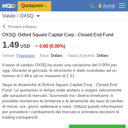
Quotazioni
Accedi
Valute / OXSQ
Tornare a Azioni
OXSQ: Oxford Square Capital Corp - Closed End Fund
1.49
USD
0.00
(
0.00%
)
Settore:
Finanziario
Base:
Dollaro
Valuta di profitto:
Dollaro
Il tasso di cambio OXSQ ha avuto una variazione del
0.00%
per
oggi. Durante la giornata, lo strumento è stato scambiato ad un
minimo di 1.48 e ad un massimo di 1.51.
Segui le dinamiche di Oxford Square Capital Corp - Closed End
Fund. Le quotazioni in tempo reale aiutano a reagire velocemente
alle variazioni di mercato. Scorrendo tra i diversi timeframe, è
possibile monitorare le tendenze e le dinamiche dei tassi di cambio
di minuti, ore, giorni, settimane e mesi. Utilizza queste informazioni
per prevedere i cambiamenti del mercato e prendere decisioni di
trading consapevoli.