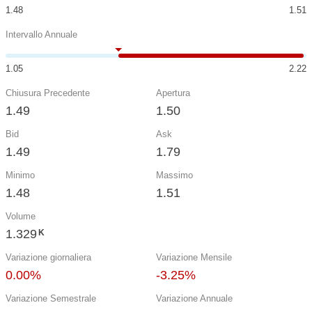
1.48
1.51
Intervallo Annuale
1.05
2.22
Chiusura Precedente
Apertura
1.49
1.50
Bid
Ask
1.49
1.79
Minimo
Massimo
1.48
1.51
Volume
1.329
K
Variazione giornaliera
Variazione Mensile
0.00%
-3.25%
Variazione Semestrale
Variazione Annuale