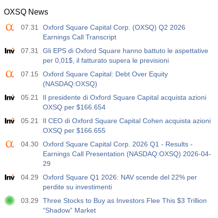
OXSQ News
07.31
Oxford Square Capital Corp. (OXSQ) Q2 2026
Earnings Call Transcript
07.31
Gli EPS di Oxford Square hanno battuto le aspettative
per 0,01$, il fatturato supera le previsioni
07.15
Oxford Square Capital: Debt Over Equity
(NASDAQ:OXSQ)
05.21
Il presidente di Oxford Square Capital acquista azioni
OXSQ per $166.654
05.21
Il CEO di Oxford Square Capital Cohen acquista azioni
OXSQ per $166.655
04.30
Oxford Square Capital Corp. 2026 Q1 - Results -
Earnings Call Presentation (NASDAQ:OXSQ) 2026-04-
29
04.29
Oxford Square Q1 2026: NAV scende del 22% per
perdite su investimenti
03.29
Three Stocks to Buy as Investors Flee This $3 Trillion
“Shadow” Market