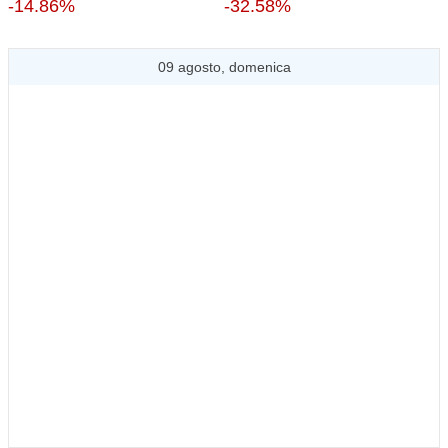
-14.86%
-32.58%
09 agosto, domenica