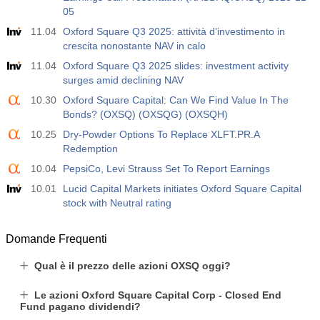
05
11.04
Oxford Square Q3 2025: attività d’investimento in
crescita nonostante NAV in calo
11.04
Oxford Square Q3 2025 slides: investment activity
surges amid declining NAV
10.30
Oxford Square Capital: Can We Find Value In The
Bonds? (OXSQ) (OXSQG) (OXSQH)
10.25
Dry-Powder Options To Replace XLFT.PR.A
Redemption
10.04
PepsiCo, Levi Strauss Set To Report Earnings
10.01
Lucid Capital Markets initiates Oxford Square Capital
stock with Neutral rating
Domande Frequenti
Qual è il prezzo delle azioni OXSQ oggi?
Le azioni Oxford Square Capital Corp - Closed End
Fund pagano dividendi?