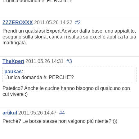
L'unica domanda è: PERCHE'?
ZZZEROXXX
2011.05.26 14:22
#2
Prendi un qualsiasi Expert Advisor dalla base, uno appiattito,
eseguilo sulla storia, carica i risultati su excel e applica la tua
martingala.
TheXpert
2011.05.26 14:31
#3
paukas
:
L'unica domanda è: PERCHE'?
Patetico? Anche le cucine hanno bisogno di qualcuno con
cui vivere :)
artikul
2011.05.26 14:47
#4
Perché? Le borse stesse non valgono più niente? )))