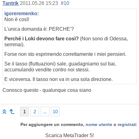
Tantrik
2011.05.26 15:23
#10
igoreremenko
:
Non è così!
L'unica domanda è: PERCHE'?
Perché i Loki devono fare così?
(Non sono di Odessa,
semmai).
Forse non sto esprimendo correttamente i miei pensieri.
Se il tasso (fluttuazioni) sale, guadagniamo sul bai,
accumulando vendite contro noi stessi.
E viceversa. Il tasso non va in una sola direzione.
Conosco questo - qualunque cosa siano
1
2
...
10
Per aggiungere un commento,
nome utente
o
registrati
Scarica
MetaTrader 5!