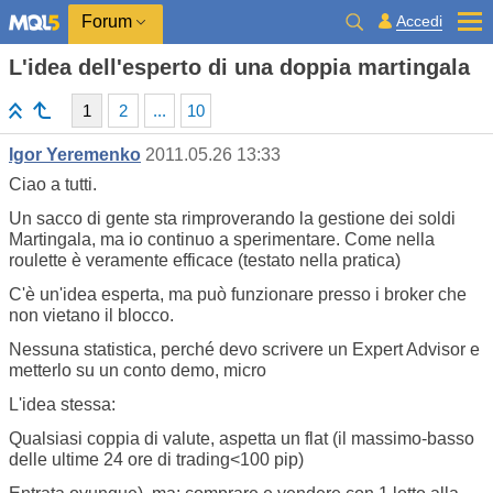
Accedi
Forum
L'idea dell'esperto di una doppia martingala
1
2
...
10
Igor Yeremenko
2011.05.26 13:33
Ciao a tutti.
Un sacco di gente sta rimproverando la gestione dei soldi
Martingala, ma io continuo a sperimentare. Come nella
roulette è veramente efficace (testato nella pratica)
C'è un'idea esperta, ma può funzionare presso i broker che
non vietano il blocco.
Nessuna statistica, perché devo scrivere un Expert Advisor e
metterlo su un conto demo, micro
L'idea stessa:
Qualsiasi coppia di valute, aspetta un flat (il massimo-basso
delle ultime 24 ore di trading<100 pip)