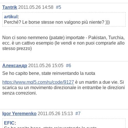
Tantrik
2011.05.26 14:58
#5
artikul
:
Perché? Le borse stesse non valgono più niente? )))
Non ci sono nemmeno (patate) importate - Pakistan, Turchia,
ecc. è un cattivo esempio (le vendi e non puoi comprarle allo
stesso prezzo)
Александр
2011.05.26 15:05
#6
Se ho capito bene, state reinventando la ruota
https://www.mql5.com/ru/code/9127
è un martin a due vie. Si
scarica su un movimento direzionale in entrambe le direzioni
senza correzioni.
Igor Yeremenko
2011.05.26 15:13
#7
EFIC
: