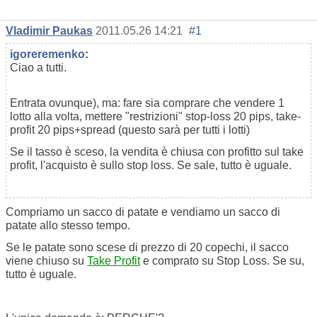
Vladimir Paukas
2011.05.26 14:21
#1
igoreremenko
:
Ciao a tutti.
Entrata ovunque), ma: fare sia comprare che vendere 1
lotto alla volta, mettere "restrizioni" stop-loss 20 pips, take-
profit 20 pips+spread (questo sarà per tutti i lotti)
Se il tasso è sceso, la vendita è chiusa con profitto sul take
profit, l'acquisto è sullo stop loss. Se sale, tutto è uguale.
Compriamo un sacco di patate e vendiamo un sacco di
patate allo stesso tempo.
Se le patate sono scese di prezzo di 20 copechi, il sacco
viene chiuso su
Take Profit
e comprato su Stop Loss. Se su,
tutto è uguale.