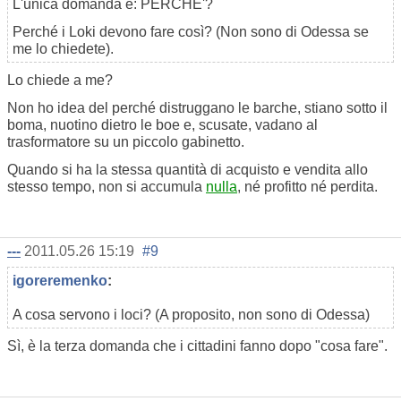
L'unica domanda è: PERCHE'?
Perché i Loki devono fare così? (Non sono di Odessa se
me lo chiedete).
Lo chiede a me?
Non ho idea del perché distruggano le barche, stiano sotto il
boma, nuotino dietro le boe e, scusate, vadano al
trasformatore su un piccolo gabinetto.
Quando si ha la stessa quantità di acquisto e vendita allo
stesso tempo, non si accumula
nulla
, né profitto né perdita.
---
2011.05.26 15:19
#9
igoreremenko
:
A cosa servono i loci? (A proposito, non sono di Odessa)
Sì, è la terza domanda che i cittadini fanno dopo "cosa fare".