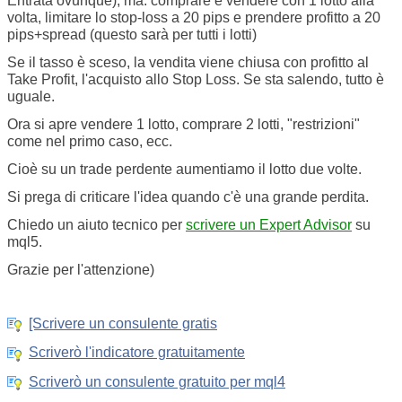
Entrata ovunque), ma: comprare e vendere con 1 lotto alla
volta, limitare lo stop-loss a 20 pips e prendere profitto a 20
pips+spread (questo sarà per tutti i lotti)
Se il tasso è sceso, la vendita viene chiusa con profitto al
Take Profit, l'acquisto allo Stop Loss. Se sta salendo, tutto è
uguale.
Ora si apre vendere 1 lotto, comprare 2 lotti, "restrizioni"
come nel primo caso, ecc.
Cioè su un trade perdente aumentiamo il lotto due volte.
Si prega di criticare l'idea quando c'è una grande perdita.
Chiedo un aiuto tecnico per
scrivere un Expert Advisor
su
mql5.
Grazie per l'attenzione)
[Scrivere un consulente gratis
Scriverò l'indicatore gratuitamente
Scriverò un consulente gratuito per mql4