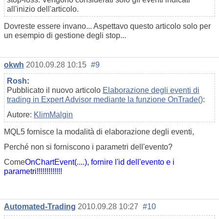
all'inizio dell'articolo.
Dovreste essere invano... Aspettavo questo articolo solo per
un esempio di gestione degli stop...
okwh
2010.09.28 10:15
#9
Rosh
:
Pubblicato il nuovo articolo
Elaborazione degli eventi di
trading in Expert Advisor mediante la funzione OnTrade()
:
Autore:
KlimMalgin
MQL5 fornisce la modalità di elaborazione degli eventi,
Perché non si forniscono i parametri dell'evento?
Come
OnChartEvent(....), fornire l'id dell'evento e i
parametri!!!!!!!!!!!!!
Automated-Trading
2010.09.28 10:27
#10