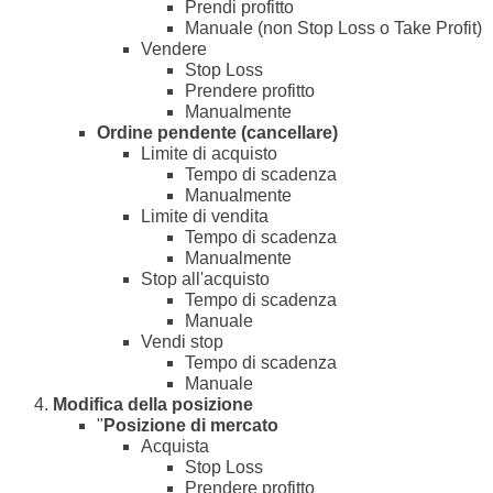
Prendi profitto
Manuale (non Stop Loss o Take Profit)
Vendere
Stop Loss
Prendere profitto
Manualmente
Ordine pendente (cancellare)
Limite di acquisto
Tempo di scadenza
Manualmente
Limite di vendita
Tempo di scadenza
Manualmente
Stop all'acquisto
Tempo di scadenza
Manuale
Vendi stop
Tempo di scadenza
Manuale
Modifica della posizione
"
Posizione di mercato
Acquista
Stop Loss
Prendere profitto