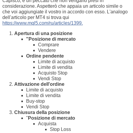
Capisco, è un peccato che non vengano presi in
considerazione. Aspetterò che appaia un articolo simile o
che voi aggiungiate il vostro in accordo con esso. L'analogo
dell'articolo per MT4 si trova qui
https://www.mql5.com/ru/articles/1399.
Apertura di una posizione
"Posizione di mercato
Comprare
Vendere
Ordine pendente
Limite di acquisto
Limite di vendita
Acquisto Stop
Vendi Stop
Attivazione dell'ordine
Limite di acquisto
Limite di vendita
Buy-stop
Vendi Stop
Chiusura della posizione
"
Posizione di mercato
Acquista
Stop Loss