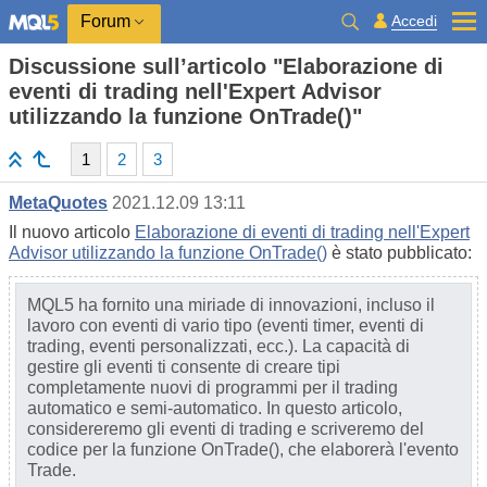
Accedi
Forum
Discussione sull’articolo "Elaborazione di
eventi di trading nell'Expert Advisor
utilizzando la funzione OnTrade()"
1
2
3
MetaQuotes
2021.12.09 13:11
Il nuovo articolo
Elaborazione di eventi di trading nell'Expert
Advisor utilizzando la funzione OnTrade()
è stato pubblicato:
MQL5 ha fornito una miriade di innovazioni, incluso il
lavoro con eventi di vario tipo (eventi timer, eventi di
trading, eventi personalizzati, ecc.). La capacità di
gestire gli eventi ti consente di creare tipi
completamente nuovi di programmi per il trading
automatico e semi-automatico. In questo articolo,
considereremo gli eventi di trading e scriveremo del
codice per la funzione OnTrade(), che elaborerà l'evento
Trade.