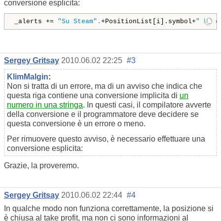
conversione esplicita:
_alerts += 
"Su Steam".
+PositionList[i].symbol+
" ha c
Sergey Gritsay
2010.06.02 22:25
#3
KlimMalgin
:
Non si tratta di un errore, ma di un avviso che indica che
questa riga contiene una conversione implicita di
un
numero in una stringa
. In questi casi, il compilatore avverte
della conversione e il programmatore deve decidere se
questa conversione è un errore o meno.
Per rimuovere questo avviso, è necessario effettuare una
conversione esplicita:
Grazie, la proveremo.
Sergey Gritsay
2010.06.02 22:44
#4
In qualche modo non funziona correttamente, la posizione si
è chiusa al take profit, ma non ci sono informazioni al