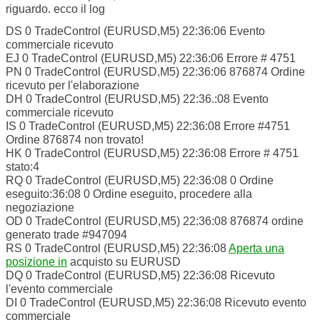
riguardo. ecco il log
DS 0 TradeControl (EURUSD,M5) 22:36:06 Evento
commerciale ricevuto
EJ 0 TradeControl (EURUSD,M5) 22:36:06 Errore # 4751
PN 0 TradeControl (EURUSD,M5) 22:36:06 876874 Ordine
ricevuto per l'elaborazione
DH 0 TradeControl (EURUSD,M5) 22:36.:08 Evento
commerciale ricevuto
IS 0 TradeControl (EURUSD,M5) 22:36:08 Errore #4751
Ordine 876874 non trovato!
HK 0 TradeControl (EURUSD,M5) 22:36:08 Errore # 4751
stato:4
RQ 0 TradeControl (EURUSD,M5) 22:36:08 0 Ordine
eseguito:36:08 0 Ordine eseguito, procedere alla
negoziazione
OD 0 TradeControl (EURUSD,M5) 22:36:08 876874 ordine
generato trade #947094
RS 0 TradeControl (EURUSD,M5) 22:36:08
Aperta una
posizione in
acquisto su EURUSD
DQ 0 TradeControl (EURUSD,M5) 22:36:08 Ricevuto
l'evento commerciale
DI 0 TradeControl (EURUSD,M5) 22:36:08 Ricevuto evento
commerciale