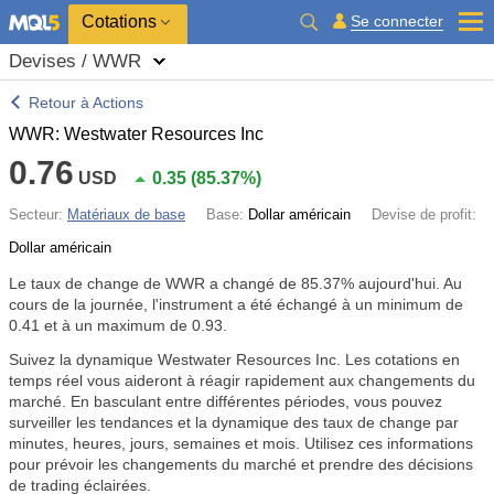
Cotations
Se connecter
Devises / WWR
Retour à Actions
WWR: Westwater Resources Inc
0.76
USD
0.35
(
85.37%
)
Secteur:
Matériaux de base
Base:
Dollar américain
Devise de profit:
Dollar américain
Le taux de change de WWR a changé de
85.37%
aujourd'hui. Au
cours de la journée, l'instrument a été échangé à un minimum de
0.41 et à un maximum de 0.93.
Suivez la dynamique Westwater Resources Inc. Les cotations en
temps réel vous aideront à réagir rapidement aux changements du
marché. En basculant entre différentes périodes, vous pouvez
surveiller les tendances et la dynamique des taux de change par
minutes, heures, jours, semaines et mois. Utilisez ces informations
pour prévoir les changements du marché et prendre des décisions
de trading éclairées.