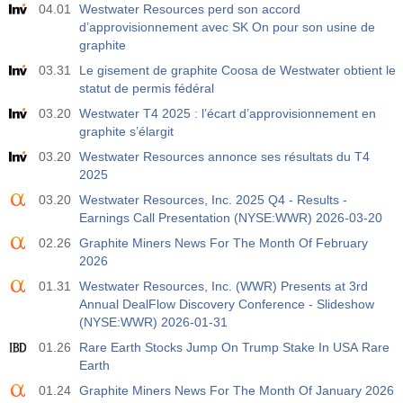
04.01
Westwater Resources perd son accord
d’approvisionnement avec SK On pour son usine de
graphite
03.31
Le gisement de graphite Coosa de Westwater obtient le
statut de permis fédéral
03.20
Westwater T4 2025 : l’écart d’approvisionnement en
graphite s’élargit
03.20
Westwater Resources annonce ses résultats du T4
2025
03.20
Westwater Resources, Inc. 2025 Q4 - Results -
Earnings Call Presentation (NYSE:WWR) 2026-03-20
02.26
Graphite Miners News For The Month Of February
2026
01.31
Westwater Resources, Inc. (WWR) Presents at 3rd
Annual DealFlow Discovery Conference - Slideshow
(NYSE:WWR) 2026-01-31
01.26
Rare Earth Stocks Jump On Trump Stake In USA Rare
Earth
01.24
Graphite Miners News For The Month Of January 2026