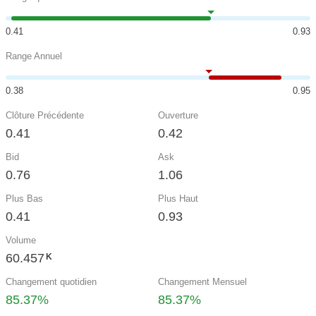
0.41
0.93
Range Annuel
0.38
0.95
Clôture Précédente
Ouverture
0.41
0.42
Bid
Ask
0.76
1.06
Plus Bas
Plus Haut
0.41
0.93
Volume
60.457
K
Changement quotidien
Changement Mensuel
85.37%
85.37%