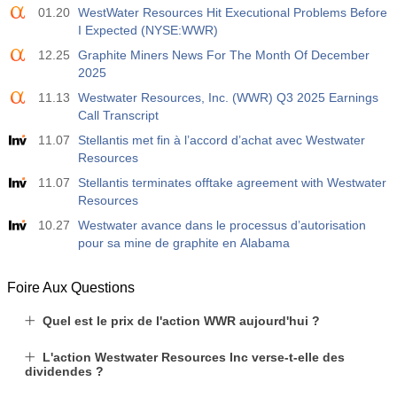
01.20
WestWater Resources Hit Executional Problems Before
I Expected (NYSE:WWR)
12.25
Graphite Miners News For The Month Of December
2025
11.13
Westwater Resources, Inc. (WWR) Q3 2025 Earnings
Call Transcript
11.07
Stellantis met fin à l’accord d’achat avec Westwater
Resources
11.07
Stellantis terminates offtake agreement with Westwater
Resources
10.27
Westwater avance dans le processus d’autorisation
pour sa mine de graphite en Alabama
Foire Aux Questions
Quel est le prix de l'action WWR aujourd'hui ?
L'action Westwater Resources Inc verse-t-elle des
dividendes ?