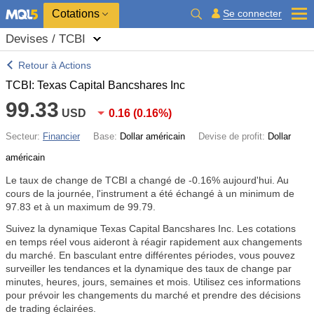
Cotations
Se connecter
Devises / TCBI
Retour à Actions
TCBI: Texas Capital Bancshares Inc
99.33
USD
0.16
(
0.16%
)
Secteur:
Financier
Base:
Dollar américain
Devise de profit:
Dollar
américain
Le taux de change de TCBI a changé de
-0.16%
aujourd'hui. Au
cours de la journée, l'instrument a été échangé à un minimum de
97.83 et à un maximum de 99.79.
Suivez la dynamique Texas Capital Bancshares Inc. Les cotations
en temps réel vous aideront à réagir rapidement aux changements
du marché. En basculant entre différentes périodes, vous pouvez
surveiller les tendances et la dynamique des taux de change par
minutes, heures, jours, semaines et mois. Utilisez ces informations
pour prévoir les changements du marché et prendre des décisions
de trading éclairées.