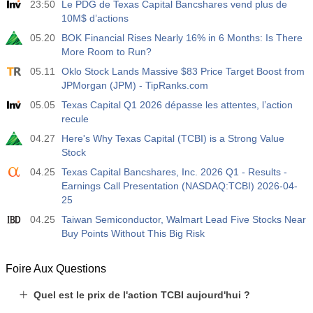
23:50
Le PDG de Texas Capital Bancshares vend plus de
10M$ d’actions
05.20
BOK Financial Rises Nearly 16% in 6 Months: Is There
More Room to Run?
05.11
Oklo Stock Lands Massive $83 Price Target Boost from
JPMorgan (JPM) - TipRanks.com
05.05
Texas Capital Q1 2026 dépasse les attentes, l’action
recule
04.27
Here's Why Texas Capital (TCBI) is a Strong Value
Stock
04.25
Texas Capital Bancshares, Inc. 2026 Q1 - Results -
Earnings Call Presentation (NASDAQ:TCBI) 2026-04-
25
04.25
Taiwan Semiconductor, Walmart Lead Five Stocks Near
Buy Points Without This Big Risk
Foire Aux Questions
Quel est le prix de l'action TCBI aujourd'hui ?