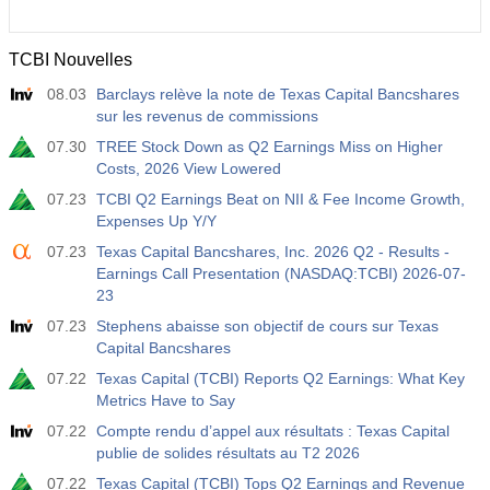
TCBI Nouvelles
08.03
Barclays relève la note de Texas Capital Bancshares
sur les revenus de commissions
07.30
TREE Stock Down as Q2 Earnings Miss on Higher
Costs, 2026 View Lowered
07.23
TCBI Q2 Earnings Beat on NII & Fee Income Growth,
Expenses Up Y/Y
07.23
Texas Capital Bancshares, Inc. 2026 Q2 - Results -
Earnings Call Presentation (NASDAQ:TCBI) 2026-07-
23
07.23
Stephens abaisse son objectif de cours sur Texas
Capital Bancshares
07.22
Texas Capital (TCBI) Reports Q2 Earnings: What Key
Metrics Have to Say
07.22
Compte rendu d’appel aux résultats : Texas Capital
publie de solides résultats au T2 2026
07.22
Texas Capital (TCBI) Tops Q2 Earnings and Revenue