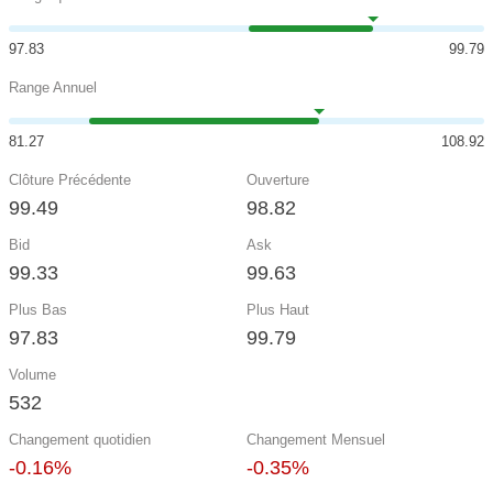
97.83
99.79
Range Annuel
81.27
108.92
Clôture Précédente
Ouverture
99.49
98.82
Bid
Ask
99.33
99.63
Plus Bas
Plus Haut
97.83
99.79
Volume
532
Changement quotidien
Changement Mensuel
-0.16%
-0.35%