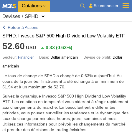
Cotations
Se connecter
Devises / SPHD
Retour à Actions
SPHD: Invesco S&P 500 High Dividend Low Volatility ETF
52.60
USD
0.33
(
0.63%
)
Secteur:
Financier
Base:
Dollar américain
Devise de profit:
Dollar
américain
Le taux de change de SPHD a changé de
0.63%
aujourd'hui. Au
cours de la journée, l'instrument a été échangé à un minimum de
51.94 et à un maximum de 52.70.
Suivez la dynamique Invesco S&P 500 High Dividend Low Volatility
ETF. Les cotations en temps réel vous aideront à réagir rapidement
aux changements du marché. En basculant entre différentes
périodes, vous pouvez surveiller les tendances et la dynamique des
taux de change par minutes, heures, jours, semaines et mois.
Utilisez ces informations pour prévoir les changements du marché
et prendre des décisions de trading éclairées.