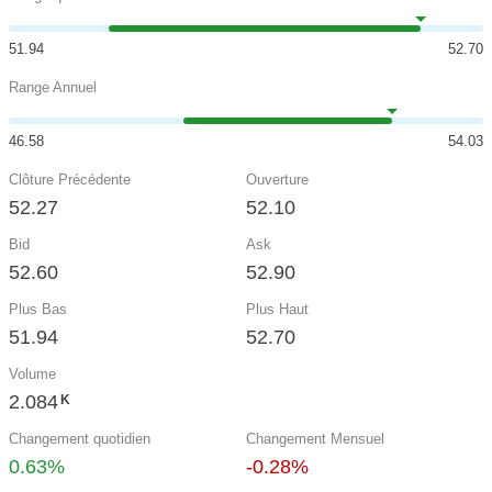
51.94
52.70
Range Annuel
46.58
54.03
Clôture Précédente
Ouverture
52.27
52.10
Bid
Ask
52.60
52.90
Plus Bas
Plus Haut
51.94
52.70
Volume
2.084
K
Changement quotidien
Changement Mensuel
0.63%
-0.28%