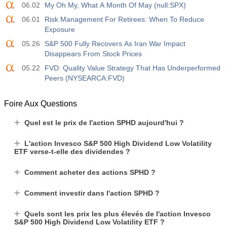
06.02
My Oh My, What A Month Of May (null:SPX)
06.01
Risk Management For Retirees: When To Reduce
Exposure
05.26
S&P 500 Fully Recovers As Iran War Impact
Disappears From Stock Prices
05.22
FVD: Quality Value Strategy That Has Underperformed
Peers (NYSEARCA:FVD)
Foire Aux Questions
Quel est le prix de l'action SPHD aujourd'hui ?
L'action Invesco S&P 500 High Dividend Low Volatility
ETF verse-t-elle des dividendes ?
Comment acheter des actions SPHD ?
Comment investir dans l'action SPHD ?
Quels sont les prix les plus élevés de l'action Invesco
S&P 500 High Dividend Low Volatility ETF ?