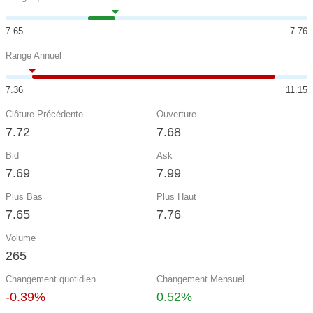
7.65
7.76
Range Annuel
7.36
11.15
Clôture Précédente
Ouverture
7.72
7.68
Bid
Ask
7.69
7.99
Plus Bas
Plus Haut
7.65
7.76
Volume
265
Changement quotidien
Changement Mensuel
-0.39%
0.52%