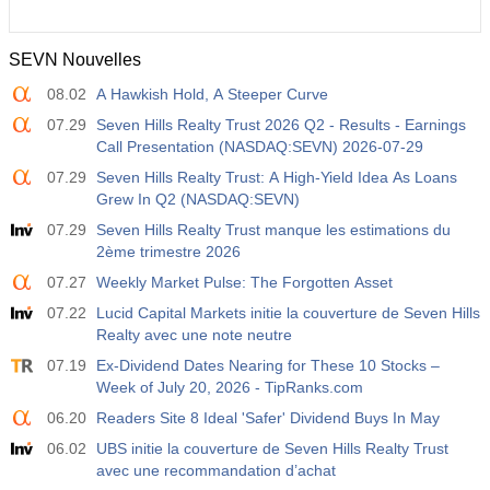
SEVN Nouvelles
08.02
A Hawkish Hold, A Steeper Curve
07.29
Seven Hills Realty Trust 2026 Q2 - Results - Earnings
Call Presentation (NASDAQ:SEVN) 2026-07-29
07.29
Seven Hills Realty Trust: A High-Yield Idea As Loans
Grew In Q2 (NASDAQ:SEVN)
07.29
Seven Hills Realty Trust manque les estimations du
2ème trimestre 2026
07.27
Weekly Market Pulse: The Forgotten Asset
07.22
Lucid Capital Markets initie la couverture de Seven Hills
Realty avec une note neutre
07.19
Ex-Dividend Dates Nearing for These 10 Stocks –
Week of July 20, 2026 - TipRanks.com
06.20
Readers Site 8 Ideal 'Safer' Dividend Buys In May
06.02
UBS initie la couverture de Seven Hills Realty Trust
avec une recommandation d’achat