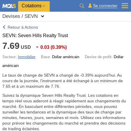
Cotations
Se connecter
Devises / SEVN
Retour à Actions
SEVN: Seven Hills Realty Trust
7.69
USD
0.03
(
0.39%
)
Secteur:
Immobilier
Base:
Dollar américain
Devise de profit:
Dollar
américain
Le taux de change de SEVN a changé de
-0.39%
aujourd'hui. Au
cours de la journée, l'instrument a été échangé à un minimum de
7.65 et à un maximum de 7.76.
Suivez la dynamique Seven Hills Realty Trust. Les cotations en
temps réel vous aideront à réagir rapidement aux changements du
marché. En basculant entre différentes périodes, vous pouvez
surveiller les tendances et la dynamique des taux de change par
minutes, heures, jours, semaines et mois. Utilisez ces informations
pour prévoir les changements du marché et prendre des décisions
de trading éclairées.