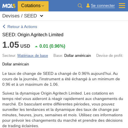
Cotations
Se connecter
Devises / SEED
Retour à Actions
SEED: Origin Agritech Limited
1.05
USD
0.01
(
0.96%
)
Secteur:
Matériaux de base
Base:
Dollar américain
Devise de profit:
Dollar américain
Le taux de change de SEED a changé de
0.96%
aujourd'hui. Au
cours de la journée, l'instrument a été échangé à un minimum de
0.96 et à un maximum de 1.06.
Suivez la dynamique Origin Agritech Limited. Les cotations en
temps réel vous aideront à réagir rapidement aux changements du
marché. En basculant entre différentes périodes, vous pouvez
surveiller les tendances et la dynamique des taux de change par
minutes, heures, jours, semaines et mois. Utilisez ces informations
pour prévoir les changements du marché et prendre des décisions
de trading éclairées.