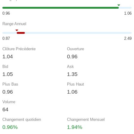
0.96
1.06
Range Annuel
0.87
2.49
Clôture Précédente
Ouverture
1.04
0.96
Bid
Ask
1.05
1.35
Plus Bas
Plus Haut
0.96
1.06
Volume
64
Changement quotidien
Changement Mensuel
0.96%
1.94%