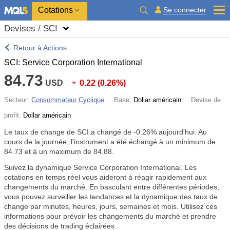
Cotations
Se connecter
Devises / SCI
Retour à Actions
SCI: Service Corporation International
84.73
USD
0.22
(
0.26%
)
Secteur:
Consommateur Cyclique
Base:
Dollar américain
Devise de
profit:
Dollar américain
Le taux de change de SCI a changé de
-0.26%
aujourd'hui. Au
cours de la journée, l'instrument a été échangé à un minimum de
84.73 et à un maximum de 84.88.
Suivez la dynamique Service Corporation International. Les
cotations en temps réel vous aideront à réagir rapidement aux
changements du marché. En basculant entre différentes périodes,
vous pouvez surveiller les tendances et la dynamique des taux de
change par minutes, heures, jours, semaines et mois. Utilisez ces
informations pour prévoir les changements du marché et prendre
des décisions de trading éclairées.