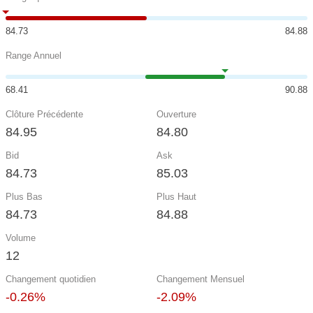
84.73
84.88
Range Annuel
68.41
90.88
Clôture Précédente
Ouverture
84.95
84.80
Bid
Ask
84.73
85.03
Plus Bas
Plus Haut
84.73
84.88
Volume
12
Changement quotidien
Changement Mensuel
-0.26%
-2.09%