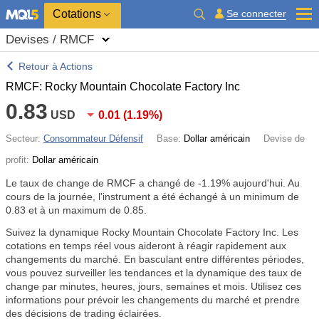
Cotations
Se connecter
Devises / RMCF
Retour à Actions
RMCF: Rocky Mountain Chocolate Factory Inc
0.83
USD
0.01
(
1.19%
)
Secteur:
Consommateur Défensif
Base:
Dollar américain
Devise de
profit:
Dollar américain
Le taux de change de RMCF a changé de
-1.19%
aujourd'hui. Au
cours de la journée, l'instrument a été échangé à un minimum de
0.83 et à un maximum de 0.85.
Suivez la dynamique Rocky Mountain Chocolate Factory Inc. Les
cotations en temps réel vous aideront à réagir rapidement aux
changements du marché. En basculant entre différentes périodes,
vous pouvez surveiller les tendances et la dynamique des taux de
change par minutes, heures, jours, semaines et mois. Utilisez ces
informations pour prévoir les changements du marché et prendre
des décisions de trading éclairées.