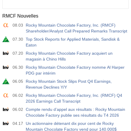
RMCF Nouvelles
08.03
Rocky Mountain Chocolate Factory, Inc. (RMCF)
Shareholder/Analyst Call Prepared Remarks Transcript
07.30
Top Stock Reports for Applied Materials, Sandisk &
Eaton
07.20
Rocky Mountain Chocolate Factory acquiert un
magasin à Chino Hills
06.30
Rocky Mountain Chocolate Factory nomme Al Harper
PDG par intérim
06.05
Rocky Mountain Stock Slips Post Q4 Earnings,
Revenue Declines Y/Y
06.02
Rocky Mountain Chocolate Factory, Inc. (RMCF) Q4
2026 Earnings Call Transcript
06.02
Compte rendu d’appel aux résultats : Rocky Mountain
Chocolate Factory publie ses résultats du T4 2026
04.17
Un actionnaire détenant dix pour cent de Rocky
Mountain Chocolate Factory vend pour 140.000$