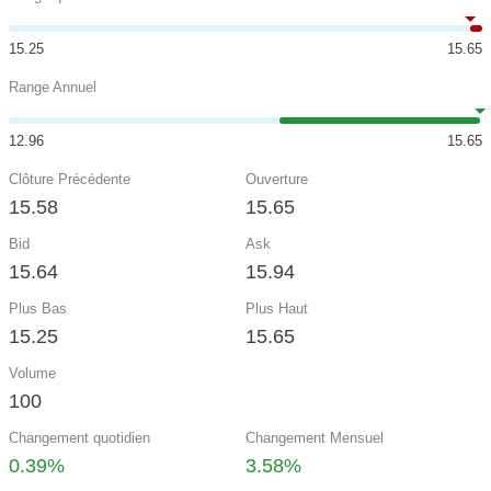
15.25
15.65
Range Annuel
12.96
15.65
Clôture Précédente
Ouverture
15.58
15.65
Bid
Ask
15.64
15.94
Plus Bas
Plus Haut
15.25
15.65
Volume
100
Changement quotidien
Changement Mensuel
0.39%
3.58%