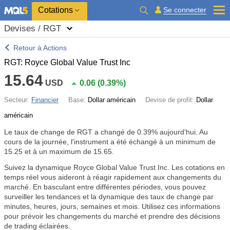
Cotations
Se connecter
Devises / RGT
Retour à Actions
RGT: Royce Global Value Trust Inc
15.64
USD
0.06
(
0.39%
)
Secteur:
Financier
Base:
Dollar américain
Devise de profit:
Dollar
américain
Le taux de change de RGT a changé de
0.39%
aujourd'hui. Au
cours de la journée, l'instrument a été échangé à un minimum de
15.25 et à un maximum de 15.65.
Suivez la dynamique Royce Global Value Trust Inc. Les cotations en
temps réel vous aideront à réagir rapidement aux changements du
marché. En basculant entre différentes périodes, vous pouvez
surveiller les tendances et la dynamique des taux de change par
minutes, heures, jours, semaines et mois. Utilisez ces informations
pour prévoir les changements du marché et prendre des décisions
de trading éclairées.