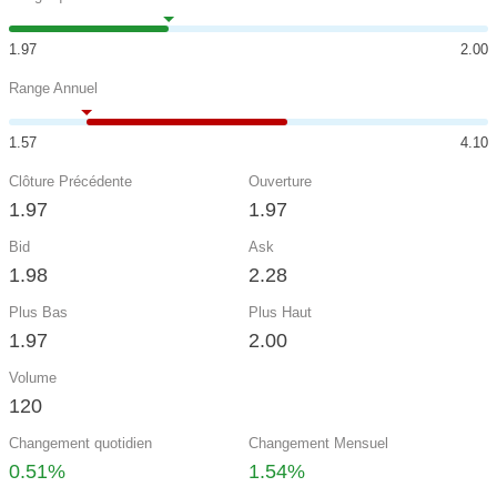
1.97
2.00
Range Annuel
1.57
4.10
Clôture Précédente
Ouverture
1.97
1.97
Bid
Ask
1.98
2.28
Plus Bas
Plus Haut
1.97
2.00
Volume
120
Changement quotidien
Changement Mensuel
0.51%
1.54%