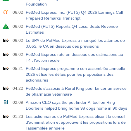
Foundation
06.02
PetMed Express, Inc. (PETS) Q4 2026 Earnings Call
Prepared Remarks Transcript
06.02
PetMed (PETS) Reports Q4 Loss, Beats Revenue
Estimates
06.02
Le BPA de PetMed Express a manqué les attentes de
0,06$, le CA en dessous des prévisions
06.02
PetMed Express rate en dessous des estimations au
T4 ; l’action recule
05.21
PetMed Express programme son assemblée annuelle
2026 et fixe les délais pour les propositions des
actionnaires
04.22
PetMeds s’associe à Rural King pour lancer un service
de pharmacie vétérinaire
02.09
Amazon CEO says the pet-finder AI tool on Ring
Doorbells helped bring home 99 dogs home in 90 days
01.23
Les actionnaires de PetMed Express élisent le conseil
d’administration et approuvent les propositions lors de
l’assemblée annuelle