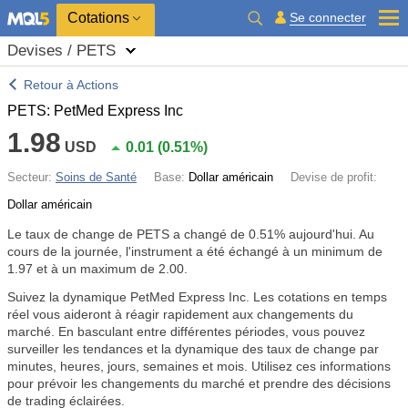
Cotations
Se connecter
Devises / PETS
Retour à Actions
PETS: PetMed Express Inc
1.98
USD
0.01
(
0.51%
)
Secteur:
Soins de Santé
Base:
Dollar américain
Devise de profit:
Dollar américain
Le taux de change de PETS a changé de
0.51%
aujourd'hui. Au
cours de la journée, l'instrument a été échangé à un minimum de
1.97 et à un maximum de 2.00.
Suivez la dynamique PetMed Express Inc. Les cotations en temps
réel vous aideront à réagir rapidement aux changements du
marché. En basculant entre différentes périodes, vous pouvez
surveiller les tendances et la dynamique des taux de change par
minutes, heures, jours, semaines et mois. Utilisez ces informations
pour prévoir les changements du marché et prendre des décisions
de trading éclairées.