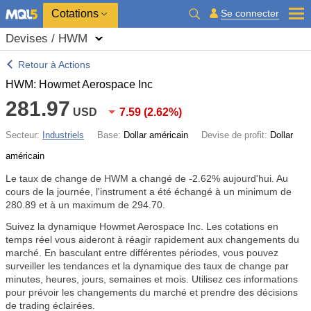
Cotations
Se connecter
Devises / HWM
Retour à Actions
HWM: Howmet Aerospace Inc
281.97
USD
7.59
(
2.62%
)
Secteur:
Industriels
Base:
Dollar américain
Devise de profit:
Dollar
américain
Le taux de change de HWM a changé de
-2.62%
aujourd'hui. Au
cours de la journée, l'instrument a été échangé à un minimum de
280.89 et à un maximum de 294.70.
Suivez la dynamique Howmet Aerospace Inc. Les cotations en
temps réel vous aideront à réagir rapidement aux changements du
marché. En basculant entre différentes périodes, vous pouvez
surveiller les tendances et la dynamique des taux de change par
minutes, heures, jours, semaines et mois. Utilisez ces informations
pour prévoir les changements du marché et prendre des décisions
de trading éclairées.