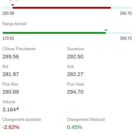
280.89
294.70
Range Annuel
170.81
309.73
Clôture Précédente
Ouverture
289.56
292.50
Bid
Ask
281.97
282.27
Plus Bas
Plus Haut
280.89
294.70
Volume
3.164
K
Changement quotidien
Changement Mensuel
-2.62%
0.45%