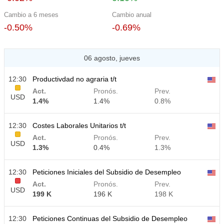
Cambio a 6 meses
Cambio anual
-0.50%
-0.69%
06 agosto, jueves
12:30
Productivdad no agraria t/t
Act.
Pronós.
Prev.
USD
1.4%
1.4%
0.8%
12:30
Costes Laborales Unitarios t/t
Act.
Pronós.
Prev.
USD
1.3%
0.4%
1.3%
12:30
Peticiones Iniciales del Subsidio de Desempleo
Act.
Pronós.
Prev.
USD
199 K
196 K
198 K
12:30
Peticiones Continuas del Subsidio de Desempleo