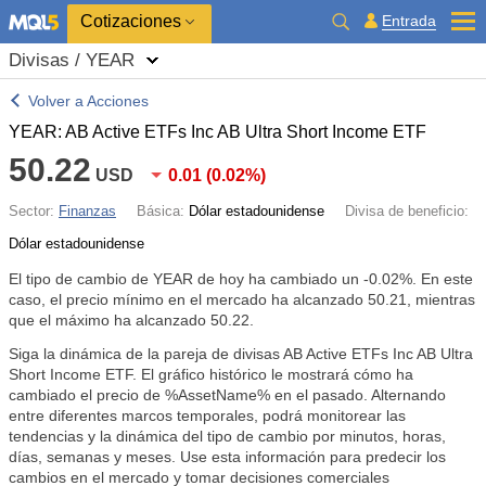
Cotizaciones
Entrada
Divisas / YEAR
Volver a Acciones
YEAR: AB Active ETFs Inc AB Ultra Short Income ETF
50.22
USD
0.01
(
0.02%
)
Sector:
Finanzas
Básica:
Dólar estadounidense
Divisa de beneficio:
Dólar estadounidense
El tipo de cambio de YEAR de hoy ha cambiado un
-0.02%
. En este
caso, el precio mínimo en el mercado ha alcanzado 50.21, mientras
que el máximo ha alcanzado 50.22.
Siga la dinámica de la pareja de divisas AB Active ETFs Inc AB Ultra
Short Income ETF. El gráfico histórico le mostrará cómo ha
cambiado el precio de %AssetName% en el pasado. Alternando
entre diferentes marcos temporales, podrá monitorear las
tendencias y la dinámica del tipo de cambio por minutos, horas,
días, semanas y meses. Use esta información para predecir los
cambios en el mercado y tomar decisiones comerciales