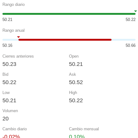
Rango diario
50.21
50.22
Rango anual
50.16
50.66
Cierres anteriores
Open
50.23
50.21
Bid
Ask
50.22
50.52
Low
High
50.21
50.22
Volumen
20
Cambio diario
Cambio mensual
-0.02%
0.10%