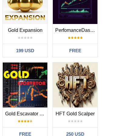
Gold Expansion
PerfomanceDashboard
199 USD
FREE
Gold Escavator Trading Bot
HFT Gold Scalper
FREE
250 USD