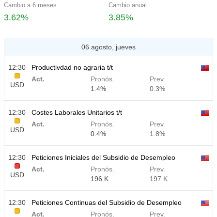
Cambio a 6 meses
Cambio anual
3.62%
3.85%
06 agosto, jueves
12:30
Productivdad no agraria t/t
Act.
Pronós.
Prev.
USD
1.4%
0.3%
12:30
Costes Laborales Unitarios t/t
Act.
Pronós.
Prev.
USD
0.4%
1.8%
12:30
Peticiones Iniciales del Subsidio de Desempleo
Act.
Pronós.
Prev.
USD
196 K
197 K
12:30
Peticiones Continuas del Subsidio de Desempleo
Act.
Pronós.
Prev.