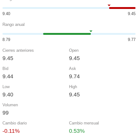
9.40
9.45
Rango anual
8.79
9.77
Cierres anteriores
Open
9.45
9.45
Bid
Ask
9.44
9.74
Low
High
9.40
9.45
Volumen
99
Cambio diario
Cambio mensual
-0.11%
0.53%