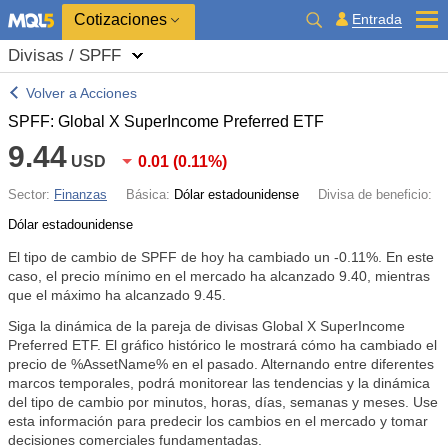
Cotizaciones
Entrada
Divisas / SPFF
Volver a Acciones
SPFF: Global X SuperIncome Preferred ETF
9.44
USD
0.01
(
0.11%
)
Sector:
Finanzas
Básica:
Dólar estadounidense
Divisa de beneficio:
Dólar estadounidense
El tipo de cambio de SPFF de hoy ha cambiado un
-0.11%
. En este
caso, el precio mínimo en el mercado ha alcanzado 9.40, mientras
que el máximo ha alcanzado 9.45.
Siga la dinámica de la pareja de divisas Global X SuperIncome
Preferred ETF. El gráfico histórico le mostrará cómo ha cambiado el
precio de %AssetName% en el pasado. Alternando entre diferentes
marcos temporales, podrá monitorear las tendencias y la dinámica
del tipo de cambio por minutos, horas, días, semanas y meses. Use
esta información para predecir los cambios en el mercado y tomar
decisiones comerciales fundamentadas.