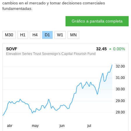
cambios en el mercado y tomar decisiones comerciales
fundamentadas.
Gráfico a pantalla completa
M30
H1
H4
D1
W1
MN
SOVF
32.45
0.00%
Elevation Series Trust Sovereign's Capital Flourish Fund