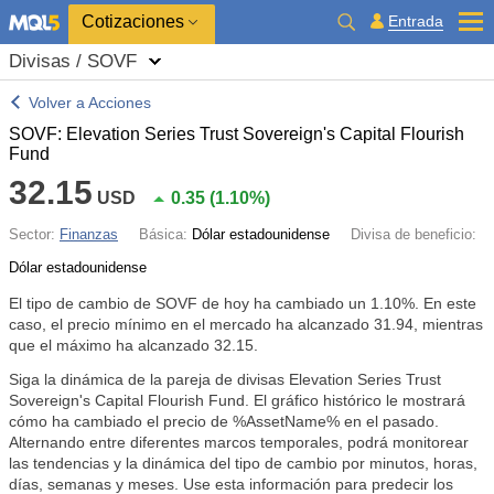
Cotizaciones
Entrada
Divisas / SOVF
Volver a Acciones
SOVF: Elevation Series Trust Sovereign's Capital Flourish
Fund
32.15
USD
0.35
(
1.10%
)
Sector:
Finanzas
Básica:
Dólar estadounidense
Divisa de beneficio:
Dólar estadounidense
El tipo de cambio de SOVF de hoy ha cambiado un
1.10%
. En este
caso, el precio mínimo en el mercado ha alcanzado 31.94, mientras
que el máximo ha alcanzado 32.15.
Siga la dinámica de la pareja de divisas Elevation Series Trust
Sovereign's Capital Flourish Fund. El gráfico histórico le mostrará
cómo ha cambiado el precio de %AssetName% en el pasado.
Alternando entre diferentes marcos temporales, podrá monitorear
las tendencias y la dinámica del tipo de cambio por minutos, horas,
días, semanas y meses. Use esta información para predecir los