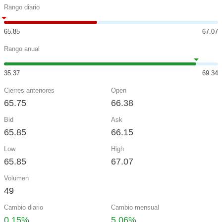
Rango diario
65.85
67.07
Rango anual
35.37
69.34
Cierres anteriores
Open
65.75
66.38
Bid
Ask
65.85
66.15
Low
High
65.85
67.07
Volumen
49
Cambio diario
Cambio mensual
0.15%
5.06%