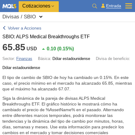
Cotizaciones
Entrada
Divisas / SBIO
Volver a Acciones
SBIO: ALPS Medical Breakthroughs ETF
65.85
USD
0.10
(
0.15%
)
Sector:
Finanzas
Básica:
Dólar estadounidense
Divisa de beneficio:
Dólar estadounidense
El tipo de cambio de SBIO de hoy ha cambiado un
0.15%
. En este
caso, el precio mínimo en el mercado ha alcanzado 65.85, mientras
que el máximo ha alcanzado 67.07.
Siga la dinámica de la pareja de divisas ALPS Medical
Breakthroughs ETF. El gráfico histórico le mostrará cómo ha
cambiado el precio de %AssetName% en el pasado. Alternando
entre diferentes marcos temporales, podrá monitorear las
tendencias y la dinámica del tipo de cambio por minutos, horas,
días, semanas y meses. Use esta información para predecir los
cambios en el mercado y tomar decisiones comerciales