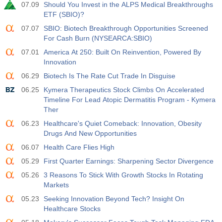
07.09
Should You Invest in the ALPS Medical Breakthroughs
ETF (SBIO)?
07.07
SBIO: Biotech Breakthrough Opportunities Screened
For Cash Burn (NYSEARCA:SBIO)
07.01
America At 250: Built On Reinvention, Powered By
Innovation
06.29
Biotech Is The Rate Cut Trade In Disguise
06.25
Kymera Therapeutics Stock Climbs On Accelerated
Timeline For Lead Atopic Dermatitis Program - Kymera
Ther
06.23
Healthcare's Quiet Comeback: Innovation, Obesity
Drugs And New Opportunities
06.07
Health Care Flies High
05.29
First Quarter Earnings: Sharpening Sector Divergence
05.26
3 Reasons To Stick With Growth Stocks In Rotating
Markets
05.23
Seeking Innovation Beyond Tech? Insight On
Healthcare Stocks