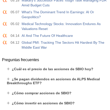
05.18
Makary's Successor Faces Tough Task Managing FDA
Amid Budget Cuts
05.07
What's The Dominant Trend In Earnings: AI Or
Geopolitics?
05.02
Medical Technology Stocks: Innovation Endures As
Valuations Reset
04.14
AI And The Future Of Healthcare
04.12
Global PMI: Tracking The Sectors Hit Hardest By The
Middle East War
Preguntas frecuentes
¿Cuál es el precio de las acciones de SBIO hoy?
¿Se pagan dividendos en acciones de ALPS Medical
Breakthroughs ETF?
¿Cómo comprar acciones de SBIO?
¿Cómo invertir en acciones de SBIO?