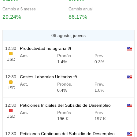
Cambio a 6 meses
Cambio anual
29.24%
86.17%
06 agosto, jueves
12:30
Productivdad no agraria t/t
Act.
Pronós.
Prev.
USD
1.4%
0.3%
12:30
Costes Laborales Unitarios t/t
Act.
Pronós.
Prev.
USD
0.4%
1.8%
12:30
Peticiones Iniciales del Subsidio de Desempleo
Act.
Pronós.
Prev.
USD
196 K
197 K
12:30
Peticiones Continuas del Subsidio de Desempleo