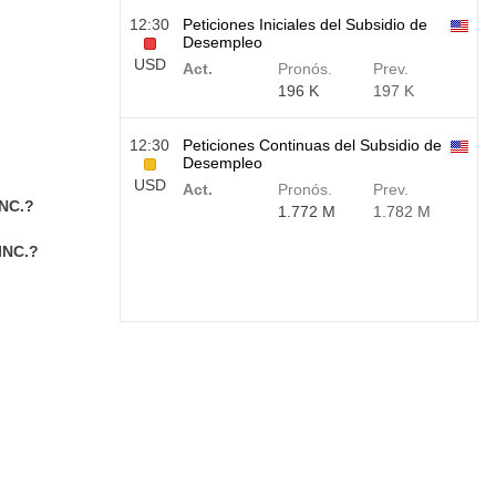
12:30
Peticiones Iniciales del Subsidio de
Desempleo
USD
Act.
Pronós.
Prev.
196 K
197 K
12:30
Peticiones Continuas del Subsidio de
Desempleo
USD
Act.
Pronós.
Prev.
INC.?
1.772 M
1.782 M
INC.?