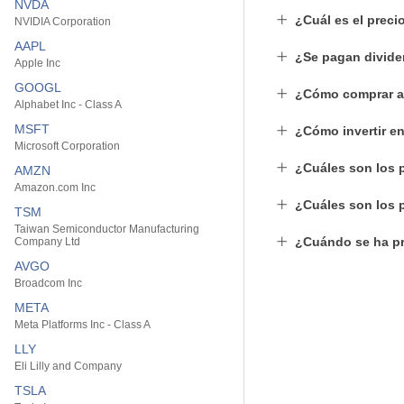
NVDA
¿Cuál es el prec
NVIDIA Corporation
AAPL
¿Se pagan divid
Apple Inc
GOOGL
¿Cómo comprar a
Alphabet Inc - Class A
MSFT
¿Cómo invertir e
Microsoft Corporation
¿Cuáles son los 
AMZN
Amazon.com Inc
¿Cuáles son los 
TSM
Taiwan Semiconductor Manufacturing
¿Cuándo se ha pr
Company Ltd
AVGO
Broadcom Inc
META
Meta Platforms Inc - Class A
LLY
Eli Lilly and Company
TSLA