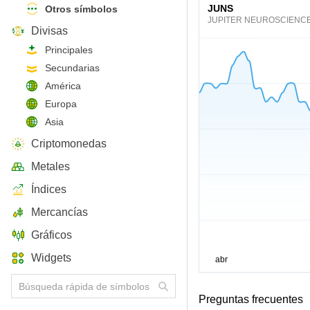
JUNS
Otros símbolos
JUPITER NEUROSCIENCES
Divisas
Principales
Secundarias
América
Europa
Asia
Criptomonedas
Metales
Índices
Mercancías
Gráficos
Widgets
Preguntas frecuentes