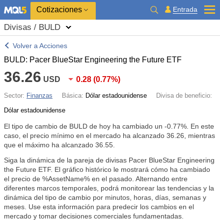
Cotizaciones
Entrada
Divisas / BULD
Volver a Acciones
BULD: Pacer BlueStar Engineering the Future ETF
36.26
USD
0.28
(
0.77%
)
Sector:
Finanzas
Básica:
Dólar estadounidense
Divisa de beneficio:
Dólar estadounidense
El tipo de cambio de BULD de hoy ha cambiado un
-0.77%
. En este
caso, el precio mínimo en el mercado ha alcanzado 36.26, mientras
que el máximo ha alcanzado 36.55.
Siga la dinámica de la pareja de divisas Pacer BlueStar Engineering
the Future ETF. El gráfico histórico le mostrará cómo ha cambiado
el precio de %AssetName% en el pasado. Alternando entre
diferentes marcos temporales, podrá monitorear las tendencias y la
dinámica del tipo de cambio por minutos, horas, días, semanas y
meses. Use esta información para predecir los cambios en el
mercado y tomar decisiones comerciales fundamentadas.