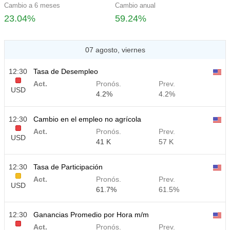
Cambio a 6 meses
Cambio anual
23.04%
59.24%
07 agosto, viernes
12:30
Tasa de Desempleo
Act.
Pronós.
Prev.
USD
4.2%
4.2%
12:30
Cambio en el empleo no agrícola
Act.
Pronós.
Prev.
USD
41 K
57 K
12:30
Tasa de Participación
Act.
Pronós.
Prev.
USD
61.7%
61.5%
12:30
Ganancias Promedio por Hora m/m
Act.
Pronós.
Prev.