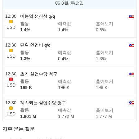
06 8월, 목요일
12:30
비농업 생산성 q/q
활동
예측값
훑어보기
USD
1.4%
1.4%
0.8%
12:30
단위 인건비 q/q
활동
예측값
훑어보기
USD
1.3%
0.4%
1.3%
12:30
초기 실업수당 청구
활동
예측값
훑어보기
USD
199 K
196 K
198 K
12:30
계속되는 실업수당 청구
활동
예측값
훑어보기
USD
1.801 M
1.772 M
1.777 M
자주 묻는 질문