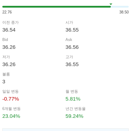
22.76
38.50
이전 종가
시가
36.54
36.55
Bid
Ask
36.26
36.56
저가
고가
36.26
36.55
볼륨
3
일일 변동
월 변동
-0.77%
5.81%
6개월 변동
년간 변동율
23.04%
59.24%