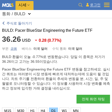
시세
로그인
통화 / BULD
주식로 돌아가기
BULD: Pacer BlueStar Engineering the Future ETF
36.26
USD
0.28
(
0.77%
)
부문:
금융
베이스:
미국 달러
수익 통화:
미국 달러
BULD 환율이 오늘
-0.77%
로 변동했습니다. 당일 이 종목은 저가가
36.26이고 고가는 36.55이었습니다.
Pacer BlueStar Engineering the Future ETF 변동을 참고하세요. 실시
간 쿼트는 여러분이 시장 변동에 빠르게 대처하는데에 도움이 될 것입
니다. 차트 주기를 전환하여 환율의 추세와 변동을 분, 시간, 일, 주 및
월별로 모니터링할 수 있습니다. 이 정보를 사용하여 시장 변화를 예측
하고 정보에 입각한 거래 결정을 내리십시오.
전체 화면 채팅
M15
M30
H1
H4
D1
W1
MN