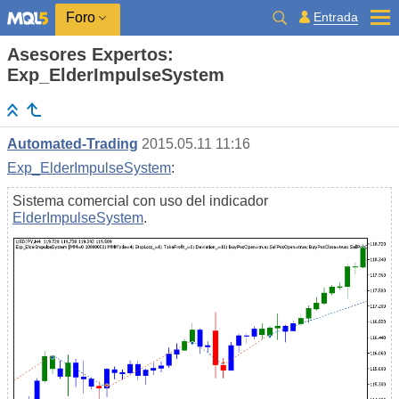
Entrada
Foro
Asesores Expertos:
Exp_ElderImpulseSystem
Automated-Trading
2015.05.11 11:16
Exp_ElderImpulseSystem
:
Sistema comercial con uso del indicador
ElderImpulseSystem
.