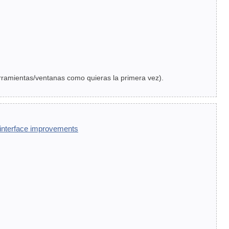
erramientas/ventanas como quieras la primera vez).
 interface improvements