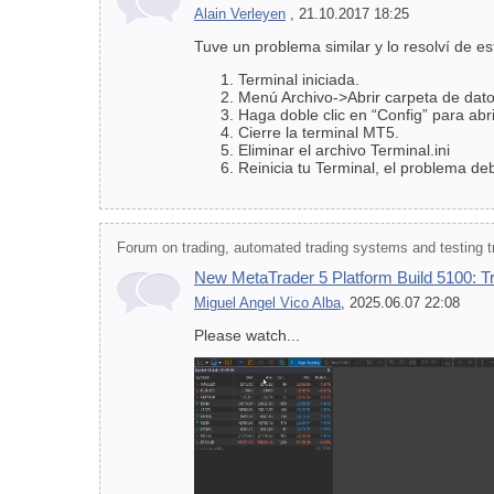
Alain Verleyen
, 21.10.2017 18:25
Tuve un problema similar y lo resolví de e
Terminal iniciada.
Menú Archivo->Abrir carpeta de dat
Haga doble clic en “Config” para abri
Cierre la terminal MT5.
Eliminar el archivo Terminal.ini
Reinicia tu Terminal, el problema d
Forum on trading, automated trading systems and testing tr
New MetaTrader 5 Platform Build 5100: T
Miguel Angel Vico Alba
, 2025.06.07 22:08
Please watch...