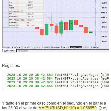
Registros:
2023.10
.
29
20
:
38
:
42.583
 TestMSTFMovingAverages (EURU
2023.10
.
29
20
:
38
:
42.584
 TestMSTFMovingAverages (EURU
2023.10
.
29
20
:
38
:
42.622
 TestMSTFMovingAverages (EURU
2023.10
.
29
20
:
38
:
42.654
 TestMSTFMovingAverages (EURU
Y tanto en el primer caso como en el segundo en el panel a
las 23:00 el valor de
MA(EURUSD,H1:10) = 1,056959
. Que,