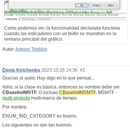
Como podemos ver, la funcionalidad declarada funciona
cuando los indicadores con un búfer se muestran en la
ventana principal del gráfico.
Autor:
Artyom Trishkin
Denis Kirichenko
2023.10.26 14:36
#1
Gracias al autor. Hay algo en lo que pensar...
Imho, si la clase es básica, entonces su nombre debe ser
CBaseIndMSTF.
O incluso
CBaseIndMSMTF
. MSMTF -
multi-símbolo
multi-marco de tiempo.
Por nombre.
ENUM_IND_CATEGORY es bueno.
Los siguientes no son tan buenos.