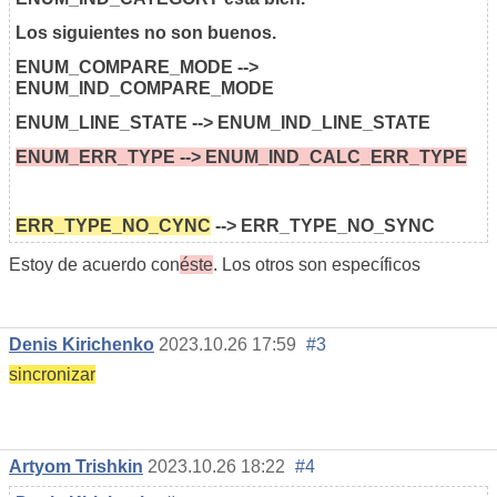
Los siguientes no son buenos.
ENUM_COMPARE_MODE -->
ENUM_IND_COMPARE_MODE
ENUM_LINE_STATE --> ENUM_IND_LINE_STATE
ENUM_ERR_TYPE --> ENUM_IND_CALC_ERR_TYPE
ERR_TYPE_NO_CYNC
--> ERR_TYPE_NO_SYNC
Estoy de acuerdo con
éste
. Los otros son específicos
Denis Kirichenko
2023.10.26 17:59
#3
sincronizar
Artyom Trishkin
2023.10.26 18:22
#4